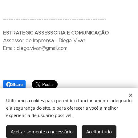
-----------------------------------------------------------
ESTRATEGIC ASSESSORIA E COMUNICAÇÃO
Assessor de Imprensa - Diego Vivan
Email: diego.vivan@gmail.com
Share
Utilizamos cookies para permitir o funcionamento adequado
e a segurança do site, e para oferecer a você a melhor
experiência de usuário possível.
Aceitar somente o necessário
Aceitar tudo
© 2024 JBarretos Eventos.