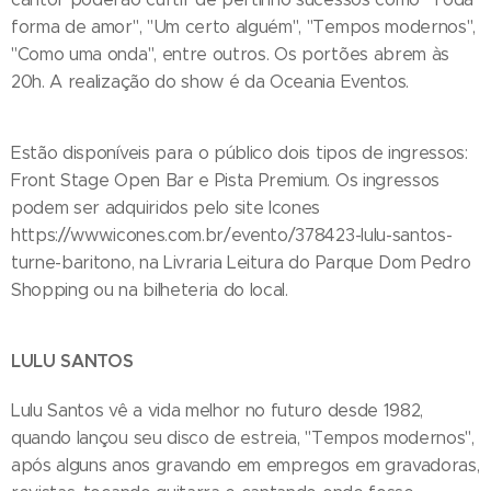
forma de amor", "Um certo alguém", "Tempos modernos",
"Como uma onda", entre outros. Os portões abrem às
20h. A realização do show é da Oceania Eventos.
Estão disponíveis para o público dois tipos de ingressos:
Front Stage Open Bar e Pista Premium. Os ingressos
podem ser adquiridos pelo site Icones
https://www.icones.com.br/evento/378423-lulu-santos-
turne-baritono, na Livraria Leitura do Parque Dom Pedro
Shopping ou na bilheteria do local.
LULU SANTOS
Lulu Santos vê a vida melhor no futuro desde 1982,
quando lançou seu disco de estreia, "Tempos modernos",
após alguns anos gravando em empregos em gravadoras,