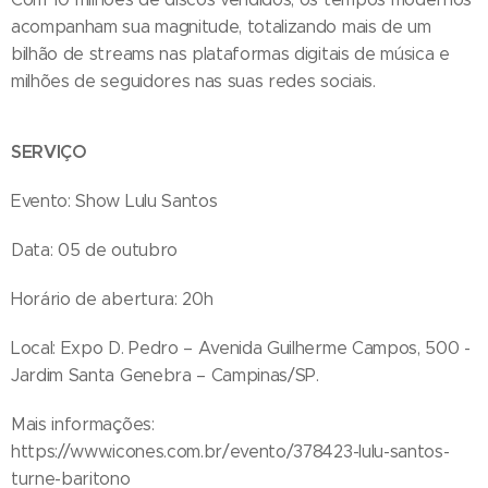
acompanham sua magnitude, totalizando mais de um
bilhão de streams nas plataformas digitais de música e
milhões de seguidores nas suas redes sociais.
SERVIÇO
Evento: Show Lulu Santos
Data: 05 de outubro
Horário de abertura: 20h
Local: Expo D. Pedro – Avenida Guilherme Campos, 500 -
Jardim Santa Genebra – Campinas/SP.
Mais informações:
https://www.icones.com.br/evento/378423-lulu-santos-
turne-baritono