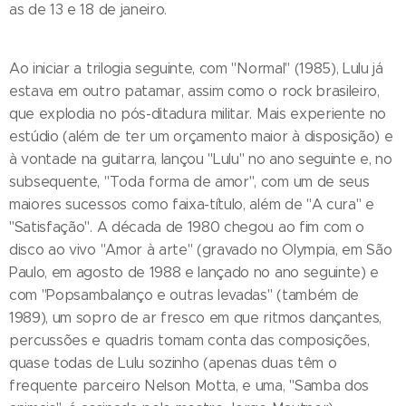
as de 13 e 18 de janeiro.
Ao iniciar a trilogia seguinte, com "Normal" (1985), Lulu já
estava em outro patamar, assim como o rock brasileiro,
que explodia no pós-ditadura militar. Mais experiente no
estúdio (além de ter um orçamento maior à disposição) e
à vontade na guitarra, lançou "Lulu" no ano seguinte e, no
subsequente, "Toda forma de amor", com um de seus
maiores sucessos como faixa-título, além de "A cura" e
"Satisfação". A década de 1980 chegou ao fim com o
disco ao vivo "Amor à arte" (gravado no Olympia, em São
Paulo, em agosto de 1988 e lançado no ano seguinte) e
com "Popsambalanço e outras levadas" (também de
1989), um sopro de ar fresco em que ritmos dançantes,
percussões e quadris tomam conta das composições,
quase todas de Lulu sozinho (apenas duas têm o
frequente parceiro Nelson Motta, e uma, "Samba dos