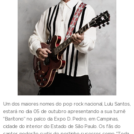
Um dos maiores nomes do pop rock nacional, Lulu Santos,
estará no dia 05 de outubro apresentando a sua turnê
"Barítono" no palco da Expo D. Pedro, em Campinas,
cidade do interior do Estado de São Paulo. Os fãs do
cantor poderão curtir de pertinho sucessos como "Toda