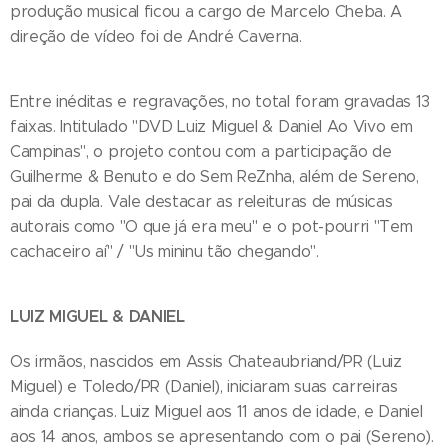
produção musical ficou a cargo de Marcelo Cheba. A
direção de vídeo foi de André Caverna.
Entre inéditas e regravações, no total foram gravadas 13
faixas. Intitulado "DVD Luiz Miguel & Daniel Ao Vivo em
Campinas", o projeto contou com a participação de
Guilherme & Benuto e do Sem ReZnha, além de Sereno,
pai da dupla. Vale destacar as releituras de músicas
autorais como "O que já era meu" e o pot-pourri "Tem
cachaceiro aí" / "Us mininu tão chegando".
LUIZ MIGUEL & DANIEL
Os irmãos, nascidos em Assis Chateaubriand/PR (Luiz
Miguel) e Toledo/PR (Daniel), iniciaram suas carreiras
ainda crianças. Luiz Miguel aos 11 anos de idade, e Daniel
aos 14 anos, ambos se apresentando com o pai (Sereno).