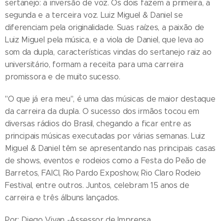
sertanejo: a inversão de voz. Os dois fazem a primeira, a
segunda e a terceira voz. Luiz Miguel & Daniel se
diferenciam pela originalidade. Suas raízes, a paixão de
Luiz Miguel pela música, e a viola de Daniel, que leva ao
som da dupla, características vindas do sertanejo raiz ao
universitário, formam a receita para uma carreira
promissora e de muito sucesso.
"O que já era meu", é uma das músicas de maior destaque
da carreira da dupla. O sucesso dos irmãos tocou em
diversas rádios do Brasil, chegando a ficar entre as
principais músicas executadas por várias semanas. Luiz
Miguel & Daniel têm se apresentando nas principais casas
de shows, eventos e rodeios como a Festa do Peão de
Barretos, FAICI, Rio Pardo Exposhow, Rio Claro Rodeio
Festival, entre outros. Juntos, celebram 15 anos de
carreira e três álbuns lançados.
Por: Diego Vivan -Assessor de Imprensa