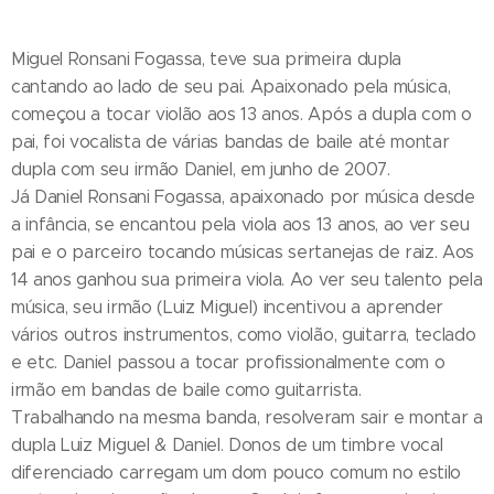
Miguel Ronsani Fogassa, teve sua primeira dupla
cantando ao lado de seu pai. Apaixonado pela música,
começou a tocar violão aos 13 anos. Após a dupla com o
pai, foi vocalista de várias bandas de baile até montar
dupla com seu irmão Daniel, em junho de 2007.
Já Daniel Ronsani Fogassa, apaixonado por música desde
a infância, se encantou pela viola aos 13 anos, ao ver seu
pai e o parceiro tocando músicas sertanejas de raiz. Aos
14 anos ganhou sua primeira viola. Ao ver seu talento pela
música, seu irmão (Luiz Miguel) incentivou a aprender
vários outros instrumentos, como violão, guitarra, teclado
e etc. Daniel passou a tocar profissionalmente com o
irmão em bandas de baile como guitarrista.
Trabalhando na mesma banda, resolveram sair e montar a
dupla Luiz Miguel & Daniel. Donos de um timbre vocal
diferenciado carregam um dom pouco comum no estilo