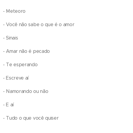
- Meteoro
- Você não sabe o que é o amor
- Sinais
- Amar não é pecado
- Te esperando
- Escreve aí
- Namorando ou não
- E aí
- Tudo o que você quiser