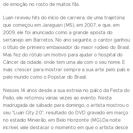
de emoção no rosto de muitos fãs.
Luan reviveu hits do início de carreira, de uma trajetória
que começou em Jaraguari (MS), em 2007, e que, em
2009, ele foi anunciado como a grande aposta do
sertanejo em Barretos. No ano seguinte, o cantor ganhou
o título de primeiro embaixador do maior rodeio do Brasil.
Mas fez do rótulo um motivo para ajudar o hospital do
Câncer da cidade, onde tem uma ala com o seu nome. E
mais: crescer para mostrar sempre a sua arte pelo país e
pelo mundo como o Popstar do Brasil.
Nesses 14 anos desde a sua estreia no palco da Festa do
Peão, ele retornou várias vezes ao evento. Nesta
madrugada de sábado para domingo, o artista mostrou o
seu "Luan City 2.0", resultado do DVD gravado em março
no estádio Mineirão, em Belo Horizonte (MG).Da noite
incrível, vale destacar o momento em que o artista desce