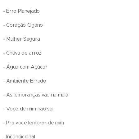
- Erro Planejado
- Coração Cigano
- Mulher Segura
- Chuva de arroz
- Água com Açúcar
- Ambiente Errado
- As lembranças vão na mala
- Você de mim não sai
- Pra você lembrar de mim
- Incondicional