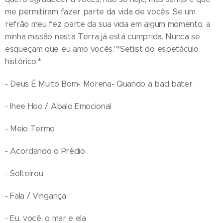
me permitiram fazer parte da vida de vocês. Se um
refrão meu fez parte da sua vida em algum momento, a
minha missão nesta Terra já está cumprida. Nunca se
esqueçam que eu amo vocês."*Setlist do espetáculo
histórico:*
- Deus É Muito Bom- Morena- Quando a bad bater
- Ihee Hoo / Abalo Emocional
- Meio Termo
- Acordando o Prédio
- Solteirou
- Fala / Vingança
- Eu, você, o mar e ela