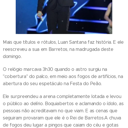
Mais que títulos e rótulos, Luan Santana faz história. E ele
reescreveu a sua em Barretos, na madrugada deste
domingo.
O relógio marcava 3h30 quando o astro surgiu na
"cobertura" do palco, em meio aos fogos de artifícios, na
abertura do seu espetáculo na Festa do Peão.
Ele surpreendeu a arena completamente lotada e levou
o público ao delírio. Boquiabertos e aclamando o ídolo, as
pessoas não acreditavam no que viam. E as cenas que
seguiram provaram que ele é o Rei de Barretos.A chuva
de fogos deu lugar a pingos que caiam do céu e gotas