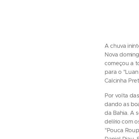
A chuva inin
Nova domingo
começou a to
para o "Luan
Calcinha Pret
Por volta das
dando as boa
da Bahia. A 
delírio com o
"Pouca Roupa