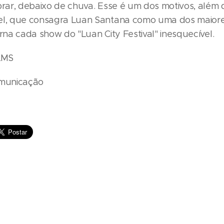
ibrar, debaixo de chuva. Esse é um dos motivos, além 
el, que consagra Luan Santana como uma dos maiores
orna cada show do "Luan City Festival" inesquecível.
ILMS
omunicação