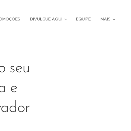
OMOÇÕES
DIVULGUE AQUI
EQUIPE
MAIS
o seu
a e
vador