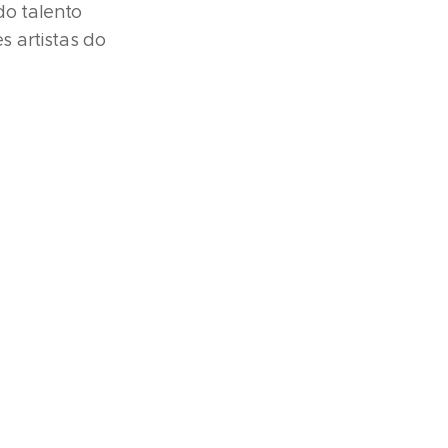
do talento
 artistas do