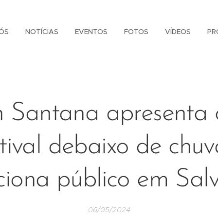
ÓS
NOTÍCIAS
EVENTOS
FOTOS
VÍDEOS
PR
 Santana apresenta 
stival debaixo de chuv
iona público em Sal
06/05/2024