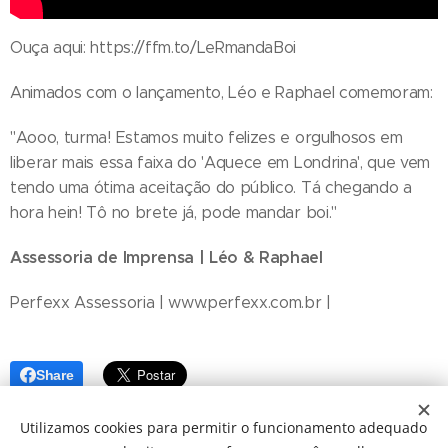
Ouça aqui: https://ffm.to/LeRmandaBoi
Animados com o lançamento, Léo e Raphael comemoram:
"Aooo, turma! Estamos muito felizes e orgulhosos em
liberar mais essa faixa do 'Aquece em Londrina', que vem
tendo uma ótima aceitação do público. Tá chegando a
hora hein! Tô no brete já, pode mandar boi."
Assessoria de Imprensa | Léo & Raphael
Perfexx Assessoria | www.perfexx.com.br |
Share
Utilizamos cookies para permitir o funcionamento adequado