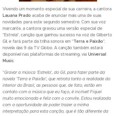
Vivendo um momento especial de sua carreira, a cantora
Lauana Prado
acaba de anunciar mais uma de suas
novidades para este segundo semestre. Com sua voz
marcante, a cantora gravou uma versão especial de
"Estrela", canção que ganhou sucesso na voz de Gilberto
Terra e Paixão
Gil, e fará parte da trilha sonora em "
",
novela das 9 da TV Globo. A canção também estará
Universal
disponível nas plataformas de streaming, via
Music
.
"
Gravar a música 'Estrela', do Gil, para fazer parte da
novela 'Terra e Paixão', que retrata tanto a realidade do
interior do Brasil, as pessoas que, de fato, estão em
contato com a música que eu faço, é incrível! Fiquei
muito emocionada e feliz com o convite. Estou realizada
com a oportunidade de poder trazer a minha
interpretação para esta canção, que é tão diferente da