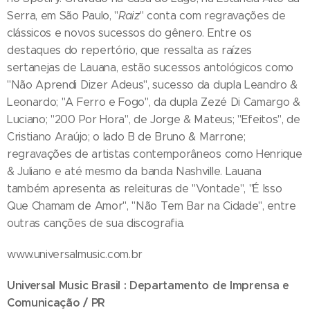
Serra, em São Paulo, "
Raiz
" conta com regravações de
clássicos e novos sucessos do gênero. Entre os
destaques do repertório, que ressalta as raízes
sertanejas de Lauana, estão sucessos antológicos como
"Não Aprendi Dizer Adeus", sucesso da dupla Leandro &
Leonardo; "A Ferro e Fogo", da dupla Zezé Di Camargo &
Luciano; "200 Por Hora", de Jorge & Mateus; "Efeitos", de
Cristiano Araújo; o lado B de Bruno & Marrone;
regravações de artistas contemporâneos como Henrique
& Juliano e até mesmo da banda Nashville. Lauana
também apresenta as releituras de "Vontade", "É Isso
Que Chamam de Amor", "Não Tem Bar na Cidade", entre
outras canções de sua discografia.
www.universalmusic.com.br
Universal Music Brasil : Departamento de Imprensa e
Comunicação / PR