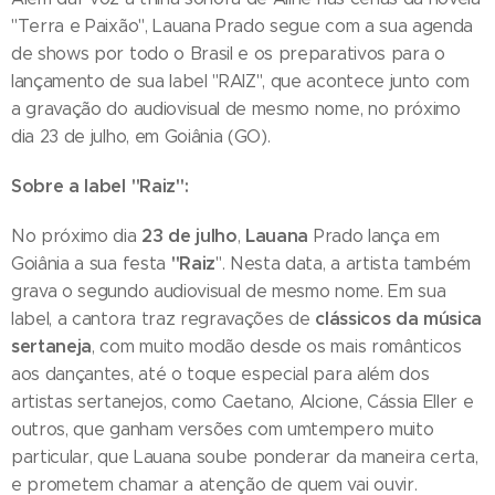
"Terra e Paixão", Lauana Prado segue com a sua agenda
de shows por todo o Brasil e os preparativos para o
lançamento de sua label "RAIZ", que acontece junto com
a gravação do audiovisual de mesmo nome, no próximo
dia 23 de julho, em Goiânia (GO).
Sobre a label "Raiz":
23 de julho
Lauana
No próximo dia
,
Prado lança em
"Raiz
Goiânia a sua festa
". Nesta data, a artista também
grava o segundo audiovisual de mesmo nome. Em sua
clássicos da música
label, a cantora traz regravações de
sertaneja
, com muito modão desde os mais românticos
aos dançantes, até o toque especial para além dos
artistas sertanejos, como Caetano, Alcione, Cássia Eller e
outros, que ganham versões com umtempero muito
particular, que Lauana soube ponderar da maneira certa,
e prometem chamar a atenção de quem vai ouvir.