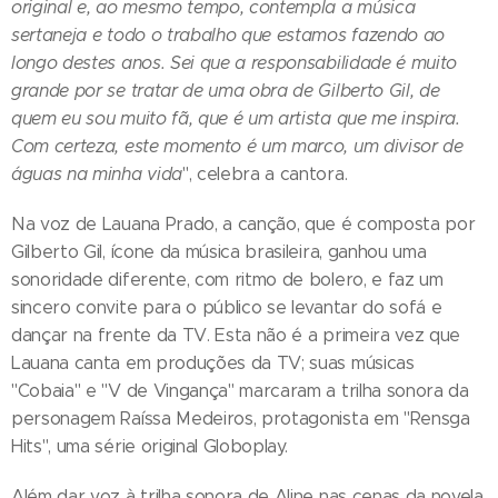
original e, ao mesmo tempo, contempla a música
sertaneja e todo o trabalho que estamos fazendo ao
longo destes anos. Sei que a responsabilidade é muito
grande por se tratar de uma obra de Gilberto Gil, de
quem eu sou muito fã, que é um artista que me inspira.
Com certeza, este momento é um marco, um divisor de
águas na minha vida
", celebra a cantora.
Na voz de Lauana Prado, a canção, que é composta por
Gilberto Gil, ícone da música brasileira, ganhou uma
sonoridade diferente, com ritmo de bolero, e faz um
sincero convite para o público se levantar do sofá e
dançar na frente da TV. Esta não é a primeira vez que
Lauana canta em produções da TV; suas músicas
"Cobaia" e "V de Vingança" marcaram a trilha sonora da
personagem Raíssa Medeiros, protagonista em "Rensga
Hits", uma série original Globoplay.
Além dar voz à trilha sonora de Aline nas cenas da novela