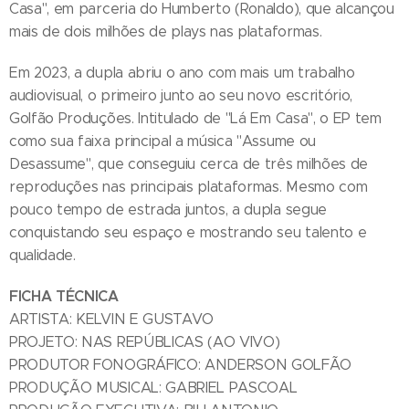
Casa", em parceria do Humberto (Ronaldo), que alcançou
mais de dois milhões de plays nas plataformas.
Em 2023, a dupla abriu o ano com mais um trabalho
audiovisual, o primeiro junto ao seu novo escritório,
Golfão Produções. Intitulado de "Lá Em Casa", o EP tem
como sua faixa principal a música "Assume ou
Desassume", que conseguiu cerca de três milhões de
reproduções nas principais plataformas. Mesmo com
pouco tempo de estrada juntos, a dupla segue
conquistando seu espaço e mostrando seu talento e
qualidade.
FICHA TÉCNICA
ARTISTA: KELVIN E GUSTAVO
PROJETO: NAS REPÚBLICAS (AO VIVO)
PRODUTOR FONOGRÁFICO: ANDERSON GOLFÃO
PRODUÇÃO MUSICAL: GABRIEL PASCOAL