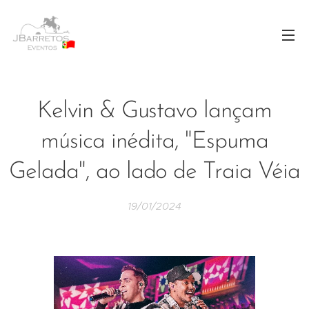
Kelvin & Gustavo lançam
música inédita, "Espuma
Gelada", ao lado de Traia Véia
19/01/2024