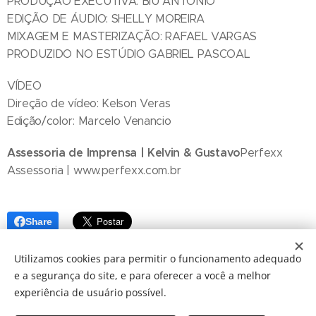
PRODUÇÃO EXECUTIVA: BIU ANTONIO
EDIÇÃO DE ÁUDIO: SHELLY MOREIRA
MIXAGEM E MASTERIZAÇÃO: RAFAEL VARGAS
PRODUZIDO NO ESTÚDIO GABRIEL PASCOAL
VÍDEO
Direção de vídeo: Kelson Veras
Edição/color: Marcelo Venancio
Assessoria de Imprensa | Kelvin & Gustavo
Perfexx
Assessoria | www.perfexx.com.br
Share
Utilizamos cookies para permitir o funcionamento adequado
e a segurança do site, e para oferecer a você a melhor
experiência de usuário possível.