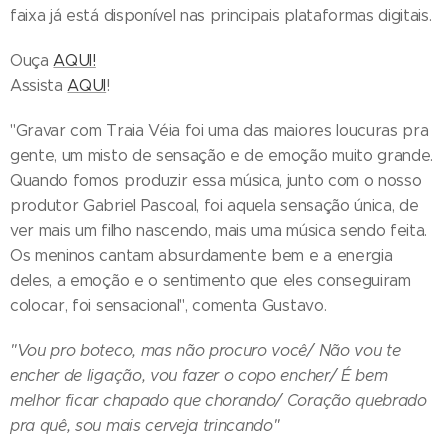
faixa já está disponível nas principais plataformas digitais.
Ouça
AQUI!
Assista
AQUI
!
"Gravar com Traia Véia foi uma das maiores loucuras pra
gente, um misto de sensação e de emoção muito grande.
Quando fomos produzir essa música, junto com o nosso
produtor Gabriel Pascoal, foi aquela sensação única, de
ver mais um filho nascendo, mais uma música sendo feita.
Os meninos cantam absurdamente bem e a energia
deles, a emoção e o sentimento que eles conseguiram
colocar, foi sensacional", comenta Gustavo.
"Vou pro boteco, mas não procuro você/ Não vou te
encher de ligação, vou fazer o copo encher/ É bem
melhor ficar chapado que chorando/ Coração quebrado
pra quê, sou mais cerveja trincando"