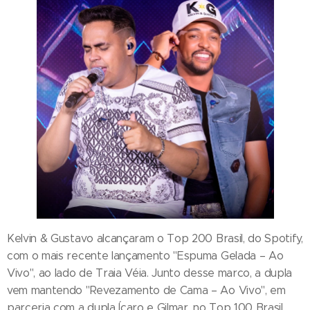
Kelvin & Gustavo alcançaram o Top 200 Brasil, do Spotify,
com o mais recente lançamento "Espuma Gelada – Ao
Vivo", ao lado de Traia Véia. Junto desse marco, a dupla
vem mantendo "Revezamento de Cama – Ao Vivo", em
parceria com a dupla Ícaro e Gilmar, no Top 100 Brasil