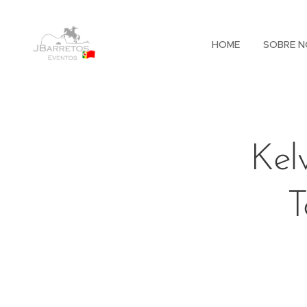
HOME
SOBRE N
Kel
T