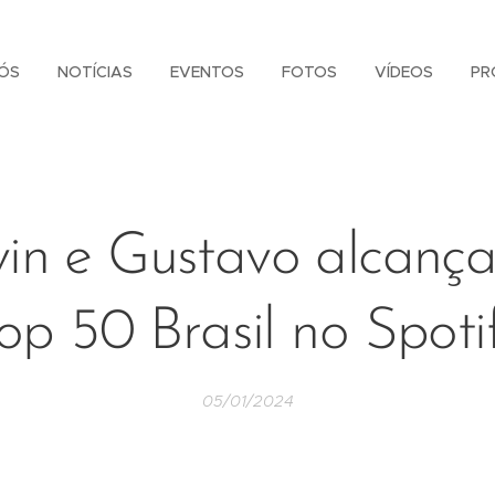
ÓS
NOTÍCIAS
EVENTOS
FOTOS
VÍDEOS
PR
vin e Gustavo alcanç
op 50 Brasil no Spoti
05/01/2024