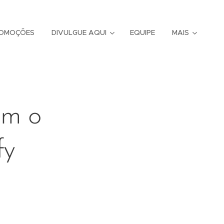
OMOÇÕES
DIVULGUE AQUI
EQUIPE
MAIS
am o
fy