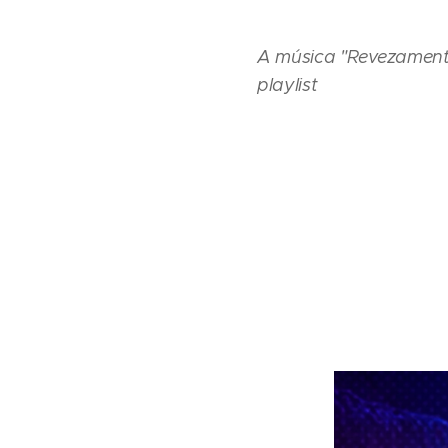
A música "Revezamento
playlist