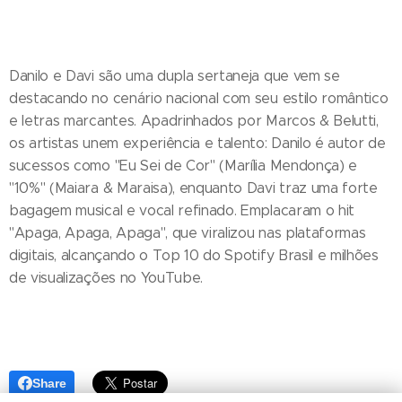
Danilo e Davi são uma dupla sertaneja que vem se
destacando no cenário nacional com seu estilo romântico
e letras marcantes. Apadrinhados por Marcos & Belutti,
os artistas unem experiência e talento: Danilo é autor de
sucessos como "Eu Sei de Cor" (Marília Mendonça) e
"10%" (Maiara & Maraisa), enquanto Davi traz uma forte
bagagem musical e vocal refinado. Emplacaram o hit
"Apaga, Apaga, Apaga", que viralizou nas plataformas
digitais, alcançando o Top 10 do Spotify Brasil e milhões
de visualizações no YouTube.
Share