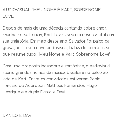
AUDIOVISUAL "MEU NOME É KART, SOBRENOME
LOVE"
Depois de mais de uma década cantando sobre amor,
saudade e sofrência, Kart Love viveu um novo capítulo na
sua trajetória. Em maio deste ano, Salvador foi palco da
gravação do seu novo audiovisual, batizado com a frase
que resume tudo: "Meu Nome é Kart, Sobrenome Love".
Com uma proposta inovadora e romântica, o audiovisual
reuniu grandes nomes da música brasileira no palco ao
lado de Kart. Entre os convidados estiveram Pablo,
Tarcísio do Acordeon, Matheus Fernandes, Hugo
Henrique e a dupla Danilo e Davi.
DANILO E DAVI