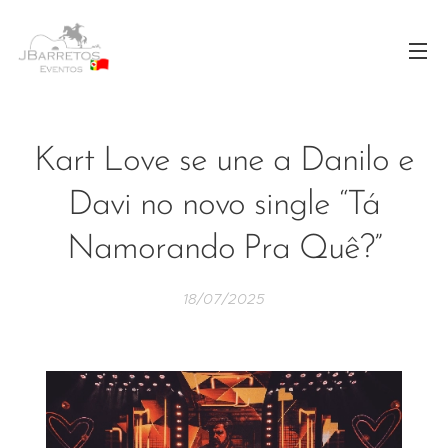
Kart Love se une a Danilo e
Davi no novo single “Tá
Namorando Pra Quê?”
18/07/2025