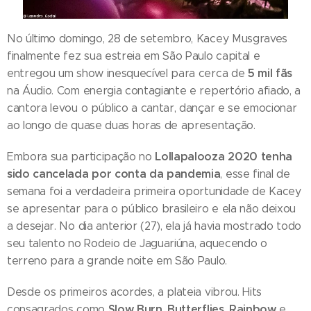
No último domingo, 28 de setembro, Kacey Musgraves
finalmente fez sua estreia em São Paulo capital e
5 mil fãs
entregou um show inesquecível para cerca de
na Áudio. Com energia contagiante e repertório afiado, a
cantora levou o público a cantar, dançar e se emocionar
ao longo de quase duas horas de apresentação.
Lollapalooza 2020 tenha
Embora sua participação no
sido cancelada por conta da pandemia
, esse final de
semana foi a verdadeira primeira oportunidade de Kacey
se apresentar para o público brasileiro e ela não deixou
a desejar. No dia anterior (27), ela já havia mostrado todo
seu talento no Rodeio de Jaguariúna, aquecendo o
terreno para a grande noite em São Paulo.
Desde os primeiros acordes, a plateia vibrou. Hits
Slow Burn
Butterflies
Rainbow
consagrados como
,
,
e