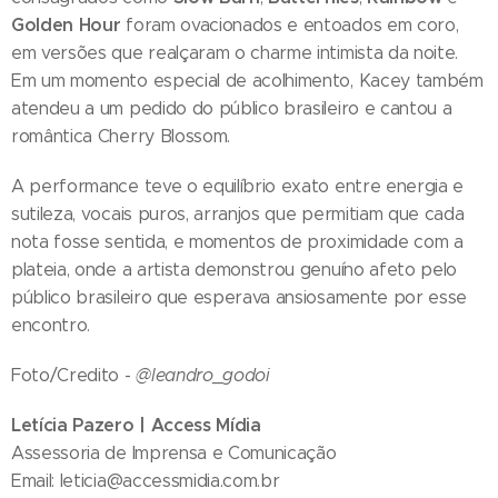
Golden Hour
foram ovacionados e entoados em coro,
em versões que realçaram o charme intimista da noite.
Em um momento especial de acolhimento, Kacey também
atendeu a um pedido do público brasileiro e cantou a
romântica Cherry Blossom.
A performance teve o equilíbrio exato entre energia e
sutileza, vocais puros, arranjos que permitiam que cada
nota fosse sentida, e momentos de proximidade com a
plateia, onde a artista demonstrou genuíno afeto pelo
público brasileiro que esperava ansiosamente por esse
encontro.
Foto/Credito -
@leandro_godoi
Letícia Pazero | Access Mídia
Assessoria de Imprensa e Comunicação
Email: leticia@accessmidia.com.br