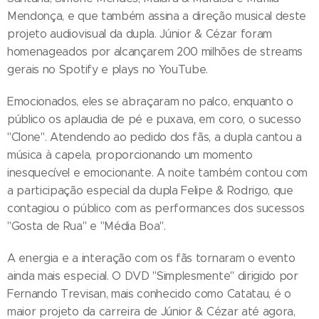
Mendonça, e que também assina a direção musical deste
projeto audiovisual da dupla. Júnior & Cézar foram
homenageados por alcançarem 200 milhões de streams
gerais no Spotify e plays no YouTube.
Emocionados, eles se abraçaram no palco, enquanto o
público os aplaudia de pé e puxava, em coro, o sucesso
"Clone". Atendendo ao pedido dos fãs, a dupla cantou a
música à capela, proporcionando um momento
inesquecível e emocionante. A noite também contou com
a participação especial da dupla Felipe & Rodrigo, que
contagiou o público com as performances dos sucessos
"Gosta de Rua" e "Média Boa".
A energia e a interação com os fãs tornaram o evento
ainda mais especial. O DVD "Simplesmente" dirigido por
Fernando Trevisan, mais conhecido como Catatau, é o
maior projeto da carreira de Júnior & Cézar até agora,