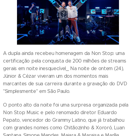
A dupla ainda recebeu homenagem da Non Stop: uma
certificação pela conquista de 200 milhões de streams
gerais em noite inesquecível_ Na noite de ontem (24),
Júnior & Cézar viveram um dos momentos mais
marcantes de sua carreira durante a gravação do DVD
"Simplesmente" em São Paulo.
O ponto alto da noite foi uma surpresa organizada pela
Non Stop Music e pelo renomado diretor Eduardo
Pepato, vencedor do Grammy Latino, que já trabalhou
com grandes nomes como Chitãozinho & Xororó, Luan
Santana, Simone Mendes, Maiara & Maraisa e Marília