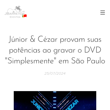
Júnior & Cézar provam suas
potências ao gravar o DVD
"Simplesmente" em São Paulo
25/07/2024