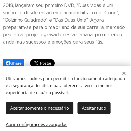
2018, lançaram seu primeiro DVD, "Duas vidas e um
sonho", e desde então emplacaram hits como "Clone",
"Golzinho Quadrado" e "Das Duas Uma". Agora,
preparam-se para o maior ano de sua carreira, marcado
pelo novo projeto gravado nesta semana, prometendo
ainda mais sucessos e emoções para seus fãs.
Share
Utilizamos cookies para permitir o funcionamento adequado
e a segurança do site, e para oferecer a você a melhor
experiência de usuário possível.
Aceitar somente o necessário
Aceitar tudo
© 2024 JBarretos Eventos.
Desenvolvido por
Webnode
Cookies
Abrir configurações avançadas