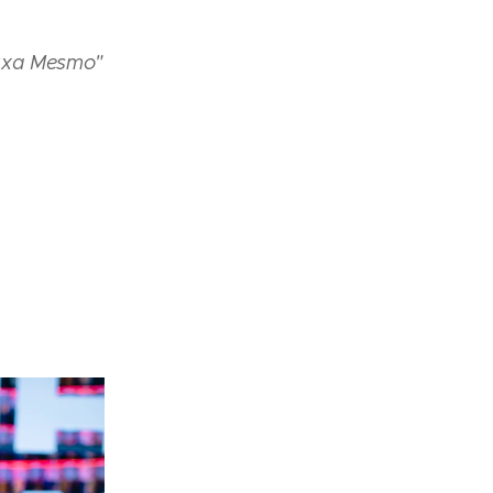
ouxa Mesmo"