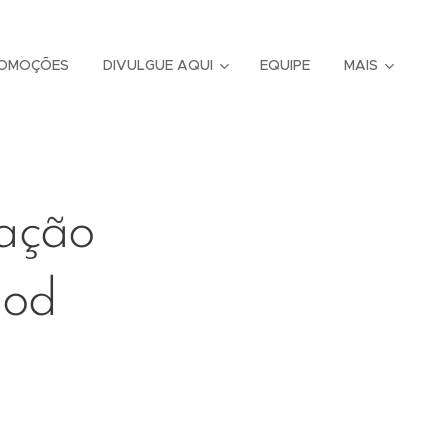
OMOÇÕES
DIVULGUE AQUI
EQUIPE
MAIS
pação
hod