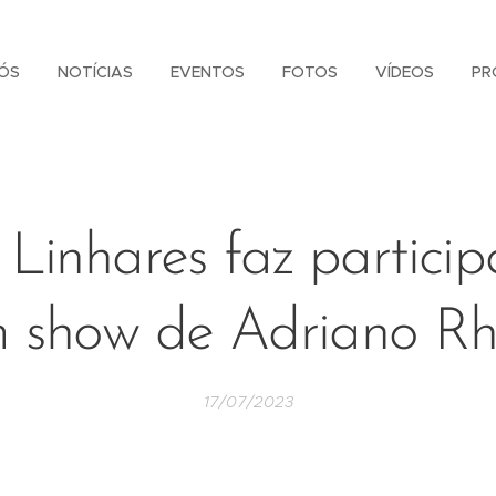
ÓS
NOTÍCIAS
EVENTOS
FOTOS
VÍDEOS
PR
a Linhares faz partici
 show de Adriano R
17/07/2023