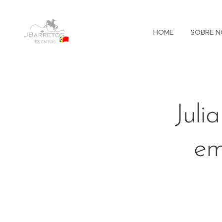
HOME
SOBRE N
Juli
em