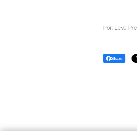
Por: Leve Pr
Share