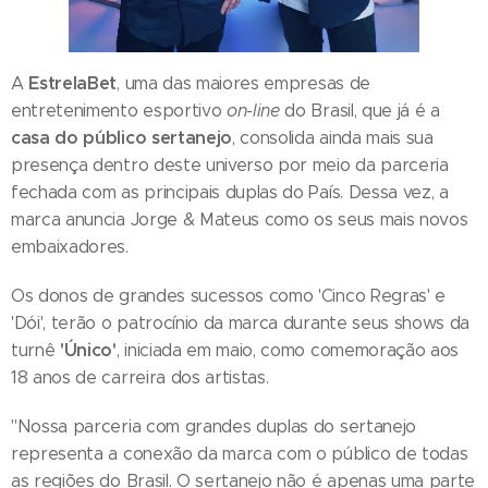
EstrelaBet
A
, uma das maiores empresas de
entretenimento esportivo
on-line
do Brasil, que já é a
casa do público sertanejo
, consolida ainda mais sua
presença dentro deste universo por meio da parceria
fechada com as principais duplas do País. Dessa vez, a
marca anuncia Jorge & Mateus como os seus mais novos
embaixadores.
Os donos de grandes sucessos como 'Cinco Regras' e
'Dói', terão o patrocínio da marca durante seus shows da
'Único'
turnê
, iniciada em maio, como comemoração aos
18 anos de carreira dos artistas.
"Nossa parceria com grandes duplas do sertanejo
representa a conexão da marca com o público de todas
as regiões do Brasil. O sertanejo não é apenas uma parte