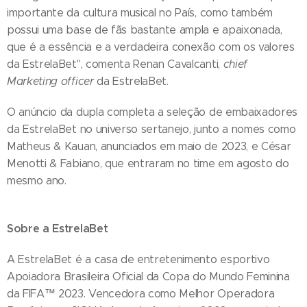
importante da cultura musical no País, como também
possui uma base de fãs bastante ampla e apaixonada,
que é a essência e a verdadeira conexão com os valores
da EstrelaBet", comenta Renan Cavalcanti,
chief
Marketing officer
da EstrelaBet.
O anúncio da dupla completa a seleção de embaixadores
da EstrelaBet no universo sertanejo, junto a nomes como
Matheus & Kauan, anunciados em maio de 2023, e César
Menotti & Fabiano, que entraram no time em agosto do
mesmo ano.
Sobre a EstrelaBet
A EstrelaBet é a casa de entretenimento esportivo
Apoiadora Brasileira Oficial da Copa do Mundo Feminina
da FIFA™ 2023. Vencedora como Melhor Operadora