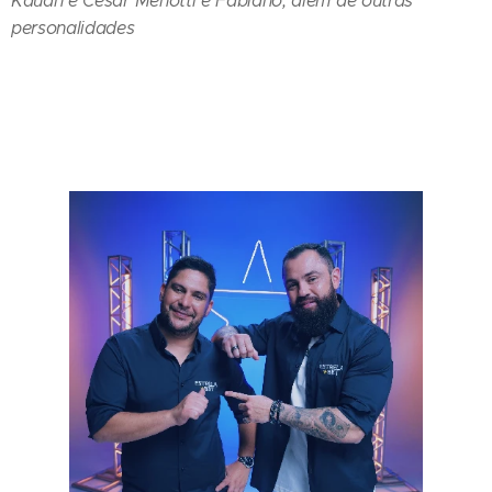
Kauan e César Menotti e Fabiano, além de outras
personalidades