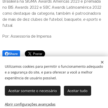
Brasileira na SIGMA Awards Americas 2023 e premiada
no BIS Awards 2022 e SBC Awards Latinoamérica 2022
como destaque da categoria, também é patrocinadora
de mais de dez clubes de futebol, basquete,
e-sports
e
futsal.
Por: Assessoria de Impensa
Share
Utilizamos cookies para permitir o funcionamento adequado
e a segurança do site, e para oferecer a você a melhor
experiência de usuário possível.
Aceitar somente o necessário
Aceitar tudo
© 2024 JBarretos Eventos.
Desenvolvido por
Webnode
Cookies
Abrir configurações avançadas