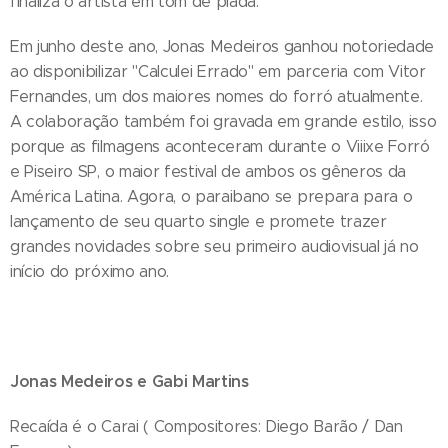
finaliza o artista em tom de piada.
Em junho deste ano, Jonas Medeiros ganhou notoriedade
ao disponibilizar "Calculei Errado" em parceria com Vitor
Fernandes, um dos maiores nomes do forró atualmente.
A colaboração também foi gravada em grande estilo, isso
porque as filmagens aconteceram durante o Viiixe Forró
e Piseiro SP, o maior festival de ambos os gêneros da
América Latina. Agora, o paraibano se prepara para o
lançamento de seu quarto single e promete trazer
grandes novidades sobre seu primeiro audiovisual já no
início do próximo ano.
Jonas Medeiros e Gabi Martins
Recaída é o Carai ( Compositores: Diego Barão / Dan