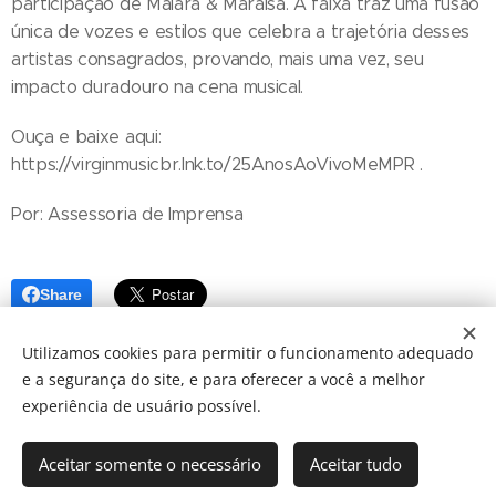
participação de Maiara & Maraisa. A faixa traz uma fusão
única de vozes e estilos que celebra a trajetória desses
artistas consagrados, provando, mais uma vez, seu
impacto duradouro na cena musical.
Ouça e baixe aqui:
https://virginmusicbr.lnk.to/25AnosAoVivoMeMPR .
Por: Assessoria de Imprensa
Share
Utilizamos cookies para permitir o funcionamento adequado
e a segurança do site, e para oferecer a você a melhor
experiência de usuário possível.
Aceitar somente o necessário
Aceitar tudo
© 2024 JBarretos Eventos.