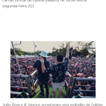
cartão postal da capital paulista, na tarde desta
segunda-feira (12)
João Bosco & Vinicius arrastaram uma multidão de foliões