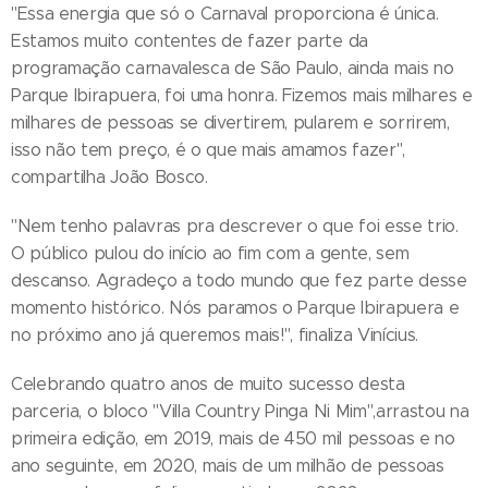
"Essa energia que só o Carnaval proporciona é única.
Estamos muito contentes de fazer parte da
programação carnavalesca de São Paulo, ainda mais no
Parque Ibirapuera, foi uma honra. Fizemos mais milhares e
milhares de pessoas se divertirem, pularem e sorrirem,
isso não tem preço, é o que mais amamos fazer",
compartilha João Bosco.
"Nem tenho palavras pra descrever o que foi esse trio.
O público pulou do início ao fim com a gente, sem
descanso. Agradeço a todo mundo que fez parte desse
momento histórico. Nós paramos o Parque Ibirapuera e
no próximo ano já queremos mais!", finaliza Vinícius.
Celebrando quatro anos de muito sucesso desta
parceria, o bloco "Villa Country Pinga Ni Mim",arrastou na
primeira edição, em 2019, mais de 450 mil pessoas e no
ano seguinte, em 2020, mais de um milhão de pessoas