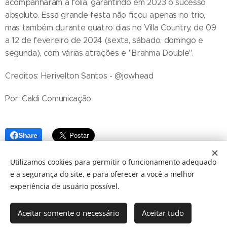
acompanharam a folia, garantindo em 2023 o sucesso
absoluto. Essa grande festa não ficou apenas no trio,
mas também durante quatro dias no Villa Country, de 09
a 12 de fevereiro de 2024 (sexta, sábado, domingo e
segunda), com várias atrações e "Brahma Double".
Creditos: Herivelton Santos - @jowhead
Por: Caldi Comunicação
Share
Utilizamos cookies para permitir o funcionamento adequado
e a segurança do site, e para oferecer a você a melhor
experiência de usuário possível.
Aceitar somente o necessário
Aceitar tudo
© 2024 JBarretos Eventos.