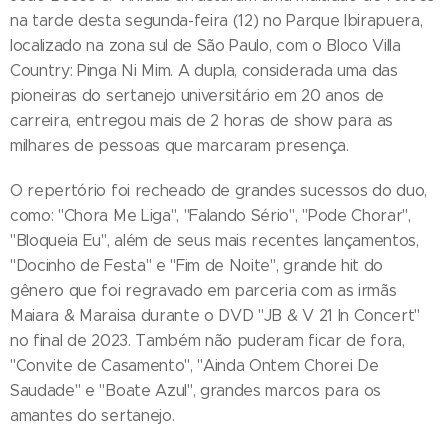
na tarde desta segunda-feira (12) no Parque Ibirapuera,
localizado na zona sul de São Paulo, com o Bloco Villa
Country: Pinga Ni Mim. A dupla, considerada uma das
pioneiras do sertanejo universitário em 20 anos de
carreira, entregou mais de 2 horas de show para as
milhares de pessoas que marcaram presença.
O repertório foi recheado de grandes sucessos do duo,
como: "Chora Me Liga", "Falando Sério", "Pode Chorar",
"Bloqueia Eu", além de seus mais recentes lançamentos,
"Docinho de Festa" e "Fim de Noite", grande hit do
gênero que foi regravado em parceria com as irmãs
Maiara & Maraisa durante o DVD "JB & V 21 In Concert"
no final de 2023. Também não puderam ficar de fora,
"Convite de Casamento", "Ainda Ontem Chorei De
Saudade" e "Boate Azul", grandes marcos para os
amantes do sertanejo.