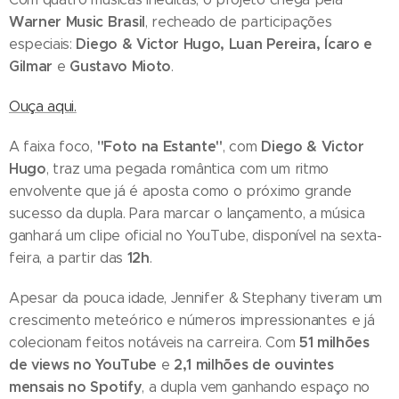
Warner Music Brasil
, recheado de participações
Diego & Victor Hugo, Luan Pereira, Ícaro e
especiais:
Gilmar
Gustavo Mioto
e
.
Ouça aqui.
"Foto na Estante"
Diego & Victor
A faixa foco,
, com
Hugo
, traz uma pegada romântica com um ritmo
envolvente que já é aposta como o próximo grande
sucesso da dupla. Para marcar o lançamento, a música
ganhará um clipe oficial no YouTube, disponível na sexta-
12h
feira, a partir das
.
Apesar da pouca idade, Jennifer & Stephany tiveram um
crescimento meteórico e números impressionantes e já
51 milhões
colecionam feitos notáveis na carreira. Com
de views no YouTube
2,1 milhões de ouvintes
e
mensais no Spotify
, a dupla vem ganhando espaço no