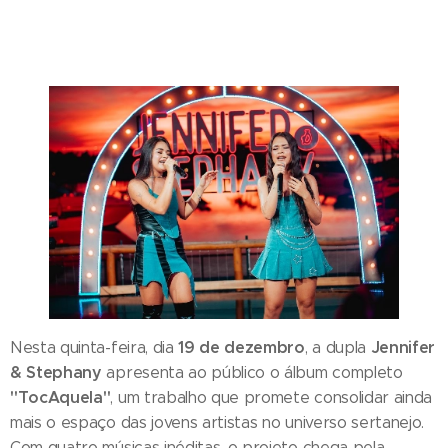
19 de dezembro
Jennifer
Nesta quinta-feira, dia
, a dupla
& Stephany
apresenta ao público o álbum completo
"TocAquela"
, um trabalho que promete consolidar ainda
mais o espaço das jovens artistas no universo sertanejo.
Com quatro músicas inéditas, o projeto chega pela