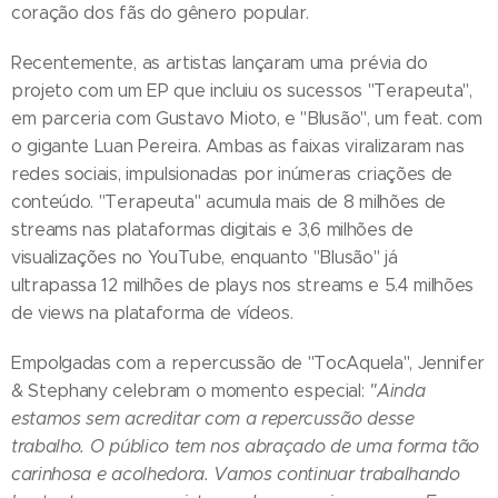
coração dos fãs do gênero popular.
Recentemente, as artistas lançaram uma prévia do
projeto com um EP que incluiu os sucessos "Terapeuta",
em parceria com Gustavo Mioto, e "Blusão", um feat. com
o gigante Luan Pereira. Ambas as faixas viralizaram nas
redes sociais, impulsionadas por inúmeras criações de
conteúdo. "Terapeuta" acumula mais de 8 milhões de
streams nas plataformas digitais e 3,6 milhões de
visualizações no YouTube, enquanto "Blusão" já
ultrapassa 12 milhões de plays nos streams e 5.4 milhões
de views na plataforma de vídeos.
Empolgadas com a repercussão de "TocAquela", Jennifer
& Stephany celebram o momento especial:
"Ainda
estamos sem acreditar com a repercussão desse
trabalho. O público tem nos abraçado de uma forma tão
carinhosa e acolhedora. Vamos continuar trabalhando