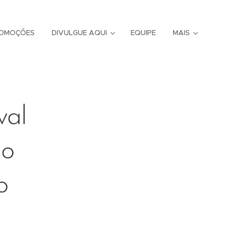
OMOÇÕES
DIVULGUE AQUI
EQUIPE
MAIS
val
 o
o