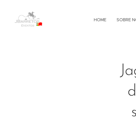
HOME
SOBRE N
Ja
d