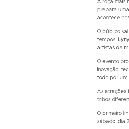
A roça mais 
prepara uma 
acontece nos
O público va
Lyny
tempos,
artistas da m
O evento pro
inovação, te
todo por um 
As atrações 
tribos diferen
O primeiro l
sábado, dia 