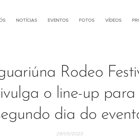
ÓS
NOTÍCIAS
EVENTOS
FOTOS
VÍDEOS
PR
guariúna Rodeo Festi
ivulga o line-up para
segundo dia do event
29/05/2023