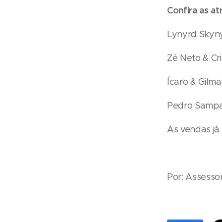
Confira as at
Lynyrd Skyny
Zé Neto & Cri
Ícaro & Gilma
Pedro Sampa
As vendas já 
Por: Assesso