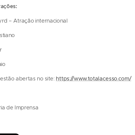
rações:
rd – Atração internacional
stiano
r
io
estão abertas no site:
https://www.totalacesso.com/
ria de Imprensa