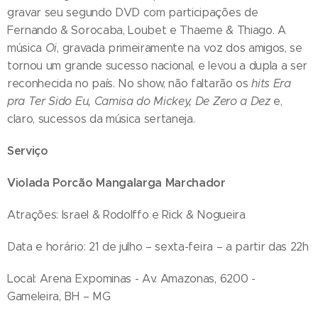
gravar seu segundo DVD com participações de
Fernando & Sorocaba, Loubet e Thaeme & Thiago. A
música
Oi
, gravada primeiramente na voz dos amigos, se
tornou um grande sucesso nacional, e levou a dupla a ser
reconhecida no país. No show, não faltarão os
hits Era
pra Ter Sido Eu, Camisa do Mickey, De Zero a Dez
e,
claro, sucessos da música sertaneja.
Serviço
Violada Porcão Mangalarga Marchador
Atrações: Israel & Rodolffo e Rick & Nogueira
Data e horário: 21 de julho – sexta-feira – a partir das 22h
Local: Arena Expominas - Av. Amazonas, 6200 -
Gameleira, BH – MG