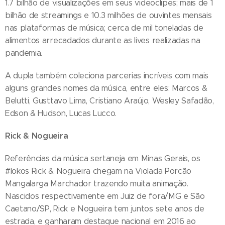
1.7 bilhão de visualizações em seus videoclipes; mais de 1
bilhão de streamings e 10.3 milhões de ouvintes mensais
nas plataformas de música; cerca de mil toneladas de
alimentos arrecadados durante as lives realizadas na
pandemia.
A dupla também coleciona parcerias incríveis com mais
alguns grandes nomes da música, entre eles: Marcos &
Belutti, Gusttavo Lima, Cristiano Araújo, Wesley Safadão,
Edson & Hudson, Lucas Lucco.
Rick & Nogueira
Referências da música sertaneja em Minas Gerais, os
#lokos Rick & Nogueira chegam na Violada Porcão
Mangalarga Marchador trazendo muita animação.
Nascidos respectivamente em Juiz de fora/MG e São
Caetano/SP, Rick e Nogueira tem juntos sete anos de
estrada, e ganharam destaque nacional em 2016 ao