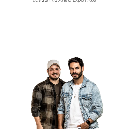
das 22h, na Arena Expominas