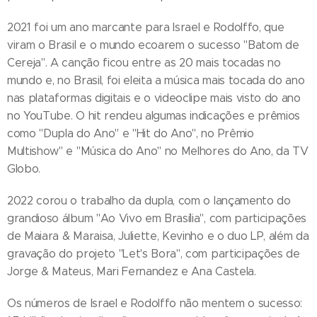
2021 foi um ano marcante para Israel e Rodolffo, que
viram o Brasil e o mundo ecoarem o sucesso "Batom de
Cereja". A canção ficou entre as 20 mais tocadas no
mundo e, no Brasil, foi eleita a música mais tocada do ano
nas plataformas digitais e o videoclipe mais visto do ano
no YouTube. O hit rendeu algumas indicações e prêmios
como "Dupla do Ano" e "Hit do Ano", no Prêmio
Multishow" e "Música do Ano" no Melhores do Ano, da TV
Globo.
2022 corou o trabalho da dupla, com o lançamento do
grandioso álbum "Ao Vivo em Brasília", com participações
de Maiara & Maraisa, Juliette, Kevinho e o duo LP, além da
gravação do projeto "Let's Bora", com participações de
Jorge & Mateus, Mari Fernandez e Ana Castela.
Os números de Israel e Rodolffo não mentem o sucesso: