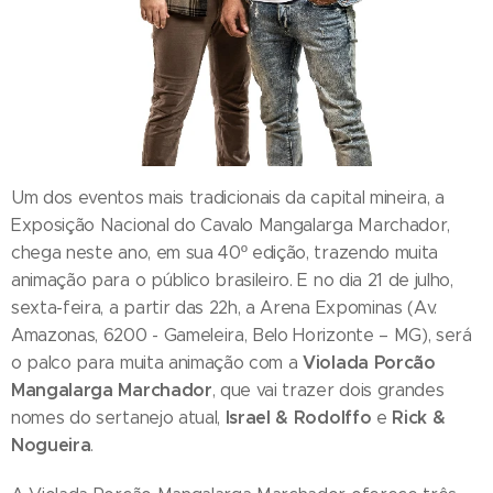
Um dos eventos mais tradicionais da capital mineira, a
Exposição Nacional do Cavalo Mangalarga Marchador,
chega neste ano, em sua 40º edição, trazendo muita
animação para o público brasileiro. E no dia 21 de julho,
sexta-feira, a partir das 22h, a Arena Expominas (Av.
Amazonas, 6200 - Gameleira, Belo Horizonte – MG), será
Violada Porcão
o palco para muita animação com a
Mangalarga Marchador
, que vai trazer dois grandes
Israel & Rodolffo
Rick &
nomes do sertanejo atual,
e
Nogueira
.