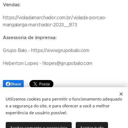
Vendas:
https://violadamarchador.com.br/violada-porcao-
mangalarga-marchador-2023__873
Assessoria de imprensa:
Grupo Balo - https://www.grupobalo.com
Heberton Lopes - hlopes@grupobalo.com
Share
Utilizamos cookies para permitir o funcionamento adequado
e a segurança do site, e para oferecer a você a melhor
experiência de usuário possível.
Aceitar somente o necessário
Aceitar tudo