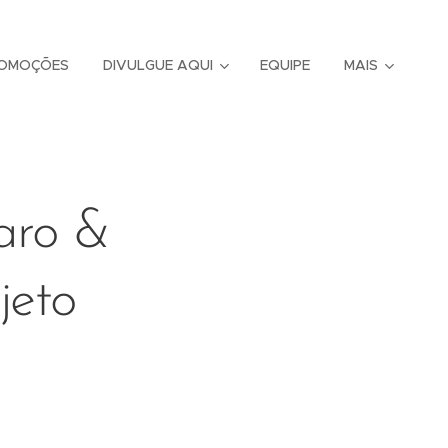
OMOÇÕES
DIVULGUE AQUI
EQUIPE
MAIS
aro &
jeto