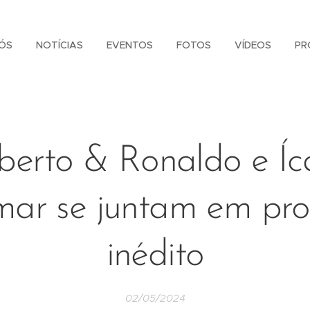
ÓS
NOTÍCIAS
EVENTOS
FOTOS
VÍDEOS
PR
erto & Ronaldo e Íc
mar se juntam em pro
inédito
02/05/2024