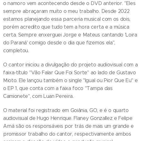
o namoro vem acontecendo desde o DVD anterior. "Eles
sempre abraçaram muito o meu trabalho. Desde 2022
estamos planejando essa parceria musical com os dois,
porém acredito que tudo tem a hora certa e a música
certa. Sempre enxerguei Jorge e Mateus cantando 'Loira
do Paraná' comigo desde o dia que fizemos ela",
completou.
O cantor iniciou a divulgação do projeto audiovisual com a
faixa-título "Vão Falar Que Foi Sorte" ao lado de Gustavo
Mioto. Ele lançou também o single "Igual ou Pior Que Eu" e
o EP 1, que conta com a faixa foco "Tampa das
Camionete", com Luan Pereira.
O material foi registrado em Goiânia, GO, e é o quarto
audiovisual de Hugo Henrique. Flaney Gonzallez e Felipe
Arná são os responsáveis por trás de mais um grande e
promissor trabalho do cantor, respectivamente ambos