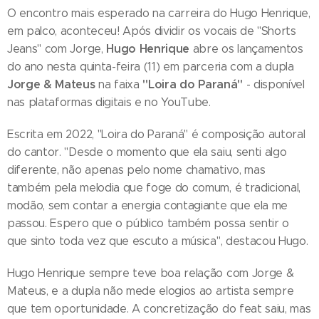
O encontro mais esperado na carreira do Hugo Henrique,
em palco, aconteceu! Após dividir os vocais de "Shorts
Hugo Henrique
Jeans" com Jorge,
abre os lançamentos
do ano nesta quinta-feira (11) em parceria com a dupla
Jorge & Mateus
"Loira do Paraná"
na faixa
- disponível
nas plataformas digitais e no YouTube.
Escrita em 2022, "Loira do Paraná" é composição autoral
do cantor. "Desde o momento que ela saiu, senti algo
diferente, não apenas pelo nome chamativo, mas
também pela melodia que foge do comum, é tradicional,
modão, sem contar a energia contagiante que ela me
passou. Espero que o público também possa sentir o
que sinto toda vez que escuto a música", destacou Hugo.
Hugo Henrique sempre teve boa relação com Jorge &
Mateus, e a dupla não mede elogios ao artista sempre
que tem oportunidade. A concretização do feat saiu, mas