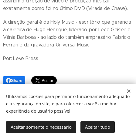
assinam a direção de vídeo e produção musical,
exatamente como foi no último DVD (Virada de Chave).
A direção geral é da Holy Music - escritório que gerencia
a carreira de Hugo Henrique, liderado por Leco Geisler e
Vânia Barbosa - ao lado do também empresário Fabrício
Ferrari e da gravadora Universal Music.
Por: Leve Press
Share
Utilizamos cookies para permitir o funcionamento adequado
e a segurança do site, e para oferecer a você a melhor
experiência de usuário possível.
Aceitar somente o necessário
Aceitar tudo
© 2024 JBarretos Eventos.