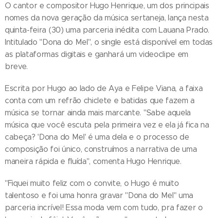
O cantor e compositor Hugo Henrique, um dos principais
nomes da nova geração da música sertaneja, lança nesta
quinta-feira (30) uma parceria inédita com Lauana Prado.
Intitulado "Dona do Mel", o single está disponível em todas
as plataformas digitais e ganhará um videoclipe em
breve.
Escrita por Hugo ao lado de Aya e Felipe Viana, a faixa
conta com um refrão chiclete e batidas que fazem a
música se tornar ainda mais marcante. "Sabe aquela
música que você escuta pela primeira vez e ela já fica na
cabeça? 'Dona do Mel' é uma dela e o processo de
composição foi único, construímos a narrativa de uma
maneira rápida e fluída", comenta Hugo Henrique.
"Fiquei muito feliz com o convite, o Hugo é muito
talentoso e foi uma honra gravar "Dona do Mel" uma
parceria incrível! Essa moda vem com tudo, pra fazer o