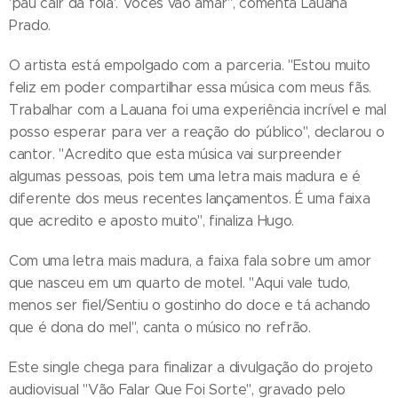
'pau cair da fôia'. Vocês vão amar", comenta Lauana
Prado.
O artista está empolgado com a parceria. "Estou muito
feliz em poder compartilhar essa música com meus fãs.
Trabalhar com a Lauana foi uma experiência incrível e mal
posso esperar para ver a reação do público", declarou o
cantor. "Acredito que esta música vai surpreender
algumas pessoas, pois tem uma letra mais madura e é
diferente dos meus recentes lançamentos. É uma faixa
que acredito e aposto muito", finaliza Hugo.
Com uma letra mais madura, a faixa fala sobre um amor
que nasceu em um quarto de motel. "Aqui vale tudo,
menos ser fiel/Sentiu o gostinho do doce e tá achando
que é dona do mel", canta o músico no refrão.
Este single chega para finalizar a divulgação do projeto
audiovisual "Vão Falar Que Foi Sorte", gravado pelo