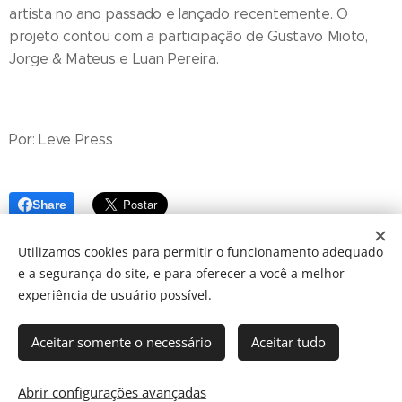
artista no ano passado e lançado recentemente. O
projeto contou com a participação de Gustavo Mioto,
Jorge & Mateus e Luan Pereira.
Por: Leve Press
Share
Utilizamos cookies para permitir o funcionamento adequado
e a segurança do site, e para oferecer a você a melhor
experiência de usuário possível.
Aceitar somente o necessário
Aceitar tudo
© 2024 JBarretos Eventos.
Desenvolvido por
Webnode
Cookies
Abrir configurações avançadas