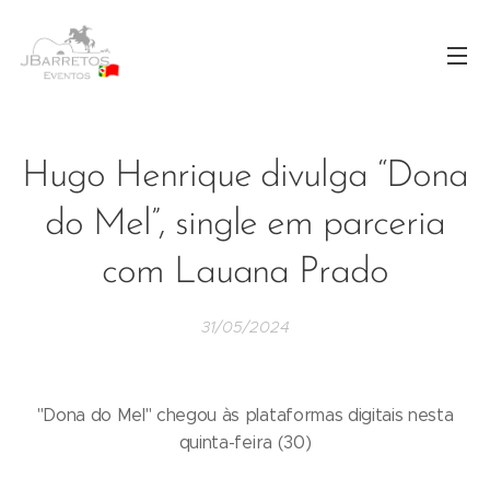
Hugo Henrique divulga “Dona
do Mel”, single em parceria
com Lauana Prado
31/05/2024
"Dona do Mel" chegou às plataformas digitais nesta
quinta-feira (30)