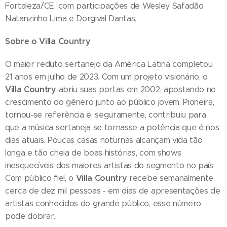
Fortaleza/CE, com participações de Wesley Safadão,
Natanzinho Lima e Dorgival Dantas.
Sobre o Villa Country
O maior reduto sertanejo da América Latina completou
21 anos em julho de 2023. Com um projeto visionário, o
Villa Country
abriu suas portas em 2002, apostando no
crescimento do gênero junto ao público jovem. Pioneira,
tornou-se referência e, seguramente, contribuiu para
que a música sertaneja se tornasse a potência que é nos
dias atuais. Poucas casas noturnas alcançam vida tão
longa e tão cheia de boas histórias, com shows
inesquecíveis dos maiores artistas do segmento no país.
Villa Country
Com público fiel, o
recebe semanalmente
cerca de dez mil pessoas - em dias de apresentações de
artistas conhecidos do grande público, esse número
pode dobrar.