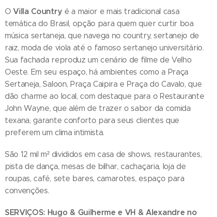
Villa Country
O
é a maior e mais tradicional casa
temática do Brasil, opção para quem quer curtir boa
música sertaneja, que navega no country, sertanejo de
raiz, moda de viola até o famoso sertanejo universitário.
Sua fachada reproduz um cenário de filme de Velho
Oeste. Em seu espaço, há ambientes como a Praça
Sertaneja, Saloon, Praça Caipira e Praça do Cavalo, que
dão charme ao local, com destaque para o Restaurante
John Wayne, que além de trazer o sabor da comida
texana, garante conforto para seus clientes que
preferem um clima intimista.
São 12 mil m² divididos em casa de shows, restaurantes,
pista de dança, mesas de bilhar, cachaçaria, loja de
roupas, café, sete bares, camarotes, espaço para
convenções.
SERVIÇOS: Hugo & Guilherme e VH & Alexandre no