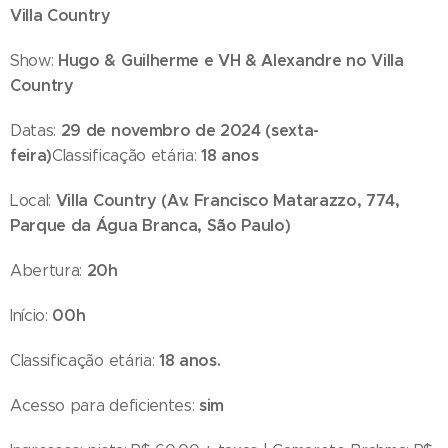
Villa Country
Hugo & Guilherme e VH & Alexandre no Villa
Show:
Country
29 de novembro de 2024 (sexta-
Datas:
feira)
18 anos
Classificação etária:
Villa Country (
Av. Francisco Matarazzo, 774
,
Local:
Parque da Água Branca, São Paulo)
20h
Abertura:
00h
Início:
18 anos.
Classificação etária:
sim
Acesso para deficientes: