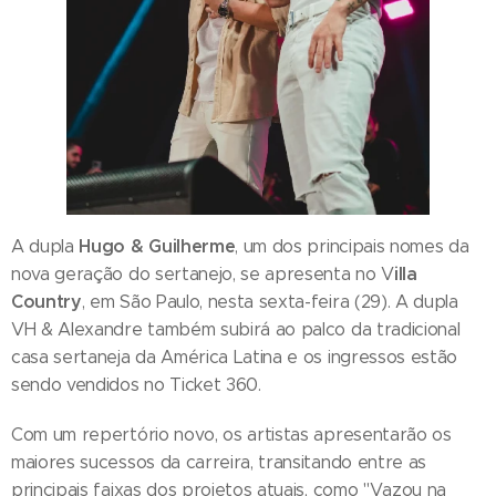
Hugo & Guilherme
A dupla
, um dos principais nomes da
illa
nova geração do sertanejo, se apresenta no V
Country
, em São Paulo, nesta sexta-feira (29). A dupla
VH & Alexandre também subirá ao palco da tradicional
casa sertaneja da América Latina e os ingressos estão
sendo vendidos no Ticket 360.
Com um repertório novo, os artistas apresentarão os
maiores sucessos da carreira, transitando entre as
principais faixas dos projetos atuais, como "Vazou na