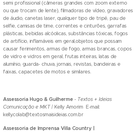
semi profissional (câmeras grandes com zoom externo
ou que trocam de lente), filmadoras de vídeo, gravadores
de áudio, canetas laser, qualquer tipo de tripé, pau de
selfie, camisas de time, correntes e cinturões, garrafas
plásticas, bebidas alcóolicas, substâncias tóxicas, fogos
de artifício, inflamáveis em geral,objetos que possam
causar ferimentos, armas de fogo, armas brancas, copos
de vidro e vidros em geral, frutas inteiras, latas de
alumínio, guarda- chuva, jornais, revistas, bandeiras e
faixas, capacetes de motos e similares.
Assessoria Hugo & Guilherme
- Textos + Ideias
Comunicação e MKT |
Kelly Amorim E-mail:
kelly.colab@textosmaisideias.com.br
Assessoria de Imprensa Villa Country |