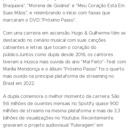
Braquiara", "Morena de Goiânia" e "Meu Coração Está Em
Suas Mãos", e relembrando o início com faixas que
marcaram o DVD "Próximo Passo".
Com uma carreira em ascensão, Hugo & Guilherme têm se
destacado no cenário musical com suas canções
cativantes e letras que tocam o coração do
público.Juntos como dupla desde 2016, os cantores
tiveram a música mais ouvida do ano "Mal Feito"- feat com
Marília Mendonça e o álbum "Próximo Passo" foi o quarto
mais ouvido na principal plataforma de streaming no
Brasil em 2022.
A dupla comemora o melhor momento da carreira. São
9,6 milhões de ouvintes mensais no Spotify, quase 900
milhões de streams na mesma plataforma e mais de 3,3
bilhões de visualizações no Youtube. Recentemente,
gravaram o projeto audiovisual "Fuleragem" em