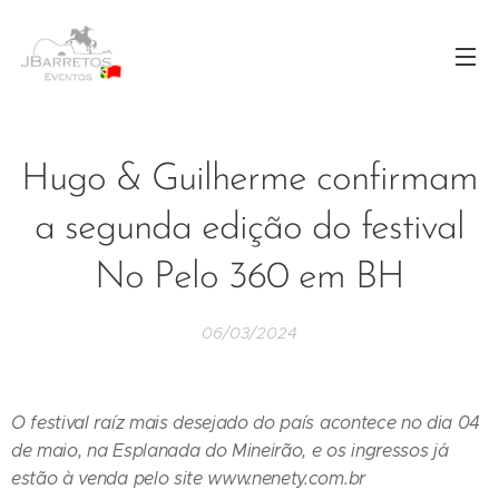
Hugo & Guilherme confirmam
a segunda edição do festival
No Pelo 360 em BH
06/03/2024
O festival raíz mais desejado do país acontece no dia 04
de maio, na Esplanada do Mineirão, e os ingressos já
estão à venda pelo site www.nenety.com.br