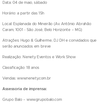
Data: 04 de maio, sábado
Horário: a partir das 15h
Local: Esplanada do Mineirão (Av. Antônio Abrahão
Caram, 1001 - São José, Belo Horizonte – MG)
Atrações: Hugo & Guilherme, DJ DH e convidados que
serão anunciados em breve
Realização: Nenety Eventos e Work Show
Classificação: 18 anos
Vendas: www.nenety.com.br
Assessoria de imprensa:
Grupo Balo – www.grupobalo.com