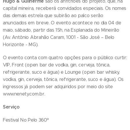
Hugo & Guilherme
são os anfitriões do projeto, que, na
capital mineira, receberá convidados especiais. Os nomes
das demais estrela que subirão ao palco serão
anunciados em breve. O evento acontece no dia 04 de
maio, sábado, partir das 15h, na Esplanada do Mineirão
(Av. Antônio Abrahão Caram, 1001 - São José – Belo
Horizonte - MG).
O evento conta com quatro opções para o público curtir:
VIP, Front (open bar de vodka, gin, cerveja, tônica,
refrigerante, suco e água) e Lounge (open bar whisky,
vodka, gin, cerveja, tônica, refrigerante, suco e água). Os
ingressos já podem ser adquiridos por meio do site
www.nenety.com.br.
Serviço
Festival No Pelo 360º