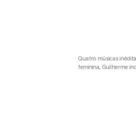
Quatro músicas inédita
feminina, Guilherme in