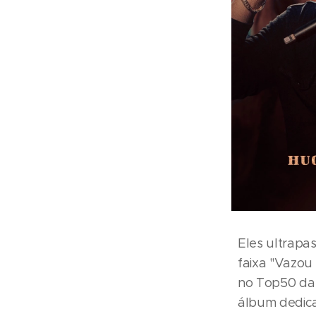
Eles ultrapa
faixa "Vazou 
no Top50 da 
álbum dedica