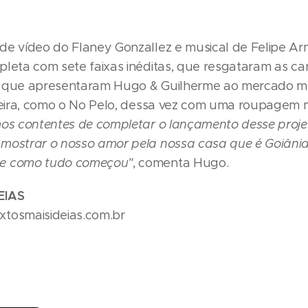
de vídeo do Flaney Gonzallez e musical de Felipe Arn
leta com sete faixas inéditas, que resgataram as car
s que apresentaram Hugo & Guilherme ao mercado mu
rreira, como o No Pelo, dessa vez com uma roupagem
os contentes de completar o lançamento desse proje
mostrar o nosso amor pela nossa casa que é Goiânia
e como tudo começou"
, comenta Hugo.
EIAS
tosmaisideias.com.br