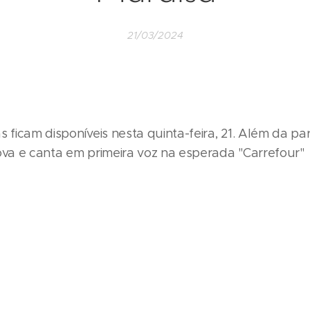
21/03/2024
s ficam disponíveis nesta quinta-feira, 21. Além da pa
ova e canta em primeira voz na esperada "Carrefour"