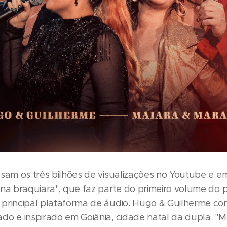
ssam os três bilhões de visualizações no Youtube e 
na braquiara", que faz parte do primeiro volume do p
principal plataforma de áudio. Hugo & Guilherme c
do e inspirado em Goiânia, cidade natal da dupla. "