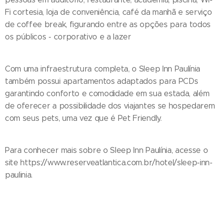
Fi cortesia, loja de conveniência, café da manhã e serviço
de coffee break, figurando entre as opções para todos
os públicos - corporativo e a lazer
Com uma infraestrutura completa, o Sleep Inn Paulínia
também possui apartamentos adaptados para PCDs
garantindo conforto e comodidade em sua estada, além
de oferecer a possibilidade dos viajantes se hospedarem
com seus pets, uma vez que é Pet Friendly.
Para conhecer mais sobre o Sleep Inn Paulínia, acesse o
site https://www.reserveatlantica.com.br/hotel/sleep-inn-
paulinia.