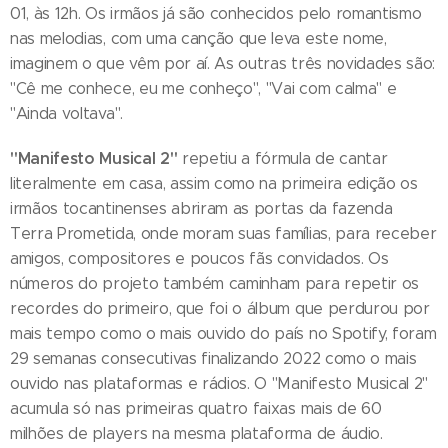
01, às 12h. Os irmãos já são conhecidos pelo romantismo
nas melodias, com uma canção que leva este nome,
imaginem o que vêm por aí. As outras três novidades são:
"Cê me conhece, eu me conheço", "Vai com calma" e
"Ainda voltava".
"Manifesto Musical 2"
repetiu a fórmula de cantar
literalmente em casa, assim como na primeira edição os
irmãos tocantinenses abriram as portas da fazenda
Terra Prometida, onde moram suas famílias, para receber
amigos, compositores e poucos fãs convidados. Os
números do projeto também caminham para repetir os
recordes do primeiro, que foi o álbum que perdurou por
mais tempo como o mais ouvido do país no Spotify, foram
29 semanas consecutivas finalizando 2022 como o mais
ouvido nas plataformas e rádios. O "Manifesto Musical 2"
acumula só nas primeiras quatro faixas mais de 60
milhões de players na mesma plataforma de áudio.