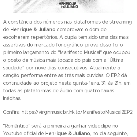
A constância dos números nas plataformas de streaming
Henrique & Juliano
de
comprovam o dom de
escolherem repertórios. A dupla tem sido uma das mais
assertivas do mercado fonográfico, prova disso foi o
primeiro lançamento do "Manifesto Musical" que ocupou
o posto de música mais tocada do país com a "Última
saudade" por nove dias consecutivos. Atualmente a
canção performa entre as três mais ouvidas. O EP2 dá
continuidade ao projeto nesta quinta-feira, 31, às 21h, em
todas as plataformas de áudio com quatro faixas
inéditas.
Confira: https://virginmusicbr.lnk.to/ManifestoMusical2EP2
"Romântico" será a primeira a ganhar videoclipe no
Henrique & Juliano
Youtube oficial de
, no dia seguinte,