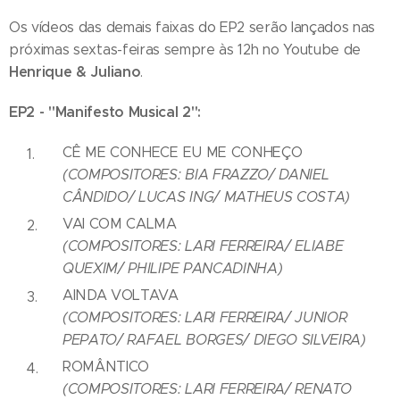
Os vídeos das demais faixas do EP2 serão lançados nas
próximas sextas-feiras sempre às 12h no Youtube de
Henrique & Juliano
.
EP2 - "Manifesto Musical 2":
CÊ ME CONHECE EU ME CONHEÇO
(COMPOSITORES: BIA FRAZZO/ DANIEL
CÂNDIDO/ LUCAS ING/ MATHEUS COSTA)
VAI COM CALMA
(COMPOSITORES: LARI FERREIRA/ ELIABE
QUEXIM/ PHILIPE PANCADINHA)
AINDA VOLTAVA
(COMPOSITORES: LARI FERREIRA/ JUNIOR
PEPATO/ RAFAEL BORGES/ DIEGO SILVEIRA)
ROMÂNTICO
(COMPOSITORES: LARI FERREIRA/ RENATO