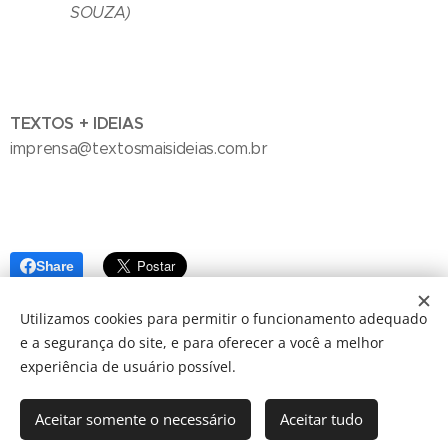
SOUZA)
TEXTOS + IDEIAS
imprensa@textosmaisideias.com.br
Share
Utilizamos cookies para permitir o funcionamento adequado
e a segurança do site, e para oferecer a você a melhor
experiência de usuário possível.
Aceitar somente o necessário
Aceitar tudo
© 2024 JBarretos Eventos.