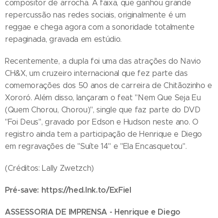
compositor de arrocha. A faixa, que ganhou grande
repercussão nas redes sociais, originalmente é um
reggae e chega agora com a sonoridade totalmente
repaginada, gravada em estúdio.
Recentemente, a dupla foi uma das atrações do Navio
CH&X, um cruzeiro internacional que fez parte das
comemorações dos 50 anos de carreira de Chitãozinho e
Xororó. Além disso, lançaram o feat "Nem Que Seja Eu
(Quem Chorou, Chorou)", single que faz parte do DVD
"Foi Deus", gravado por Edson e Hudson neste ano. O
registro ainda tem a participação de Henrique e Diego
em regravações de "Suíte 14" e "Ela Encasquetou".
(Créditos: Lally Zwetzch)
Pré-save:
https://hed.lnk.to/ExFiel
ASSESSORIA DE IMPRENSA - Henrique e Diego