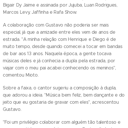
Bigair Dy Jaime e assinada por Jujuba, Luan Rodrigues,
Marcos Levy, Jaffinha e Rafa Show.
A colaboração com Gustavo não poderia ser mais
especial, já que a amizade entre eles vem de anos de
estrada. "A minha relação com Henrique e Diego é de
muito tempo, desde quando comecei a tocar em bandas
de bar aos 13 anos. Naquela época, a gente tocava
músicas deles e já conhecia a dupla pela estrada, por
viajar com o meu pai acabei conhecendo os meninos",
comentou Mioto.
Sobre a faixa, o cantor sugeriu a composição à dupla,
que adorou a ideia. "Música bem feliz, bem dançante e do
jeito que eu gostaria de gravar com eles", acrescentou
Gustavo.
"Foi um privilégio colaborar com alguém tão talentoso e