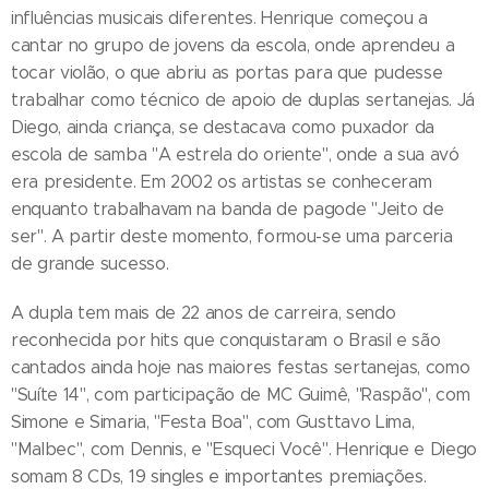
influências musicais diferentes. Henrique começou a
cantar no grupo de jovens da escola, onde aprendeu a
tocar violão, o que abriu as portas para que pudesse
trabalhar como técnico de apoio de duplas sertanejas. Já
Diego, ainda criança, se destacava como puxador da
escola de samba "A estrela do oriente", onde a sua avó
era presidente. Em 2002 os artistas se conheceram
enquanto trabalhavam na banda de pagode "Jeito de
ser". A partir deste momento, formou-se uma parceria
de grande sucesso.
A dupla tem mais de 22 anos de carreira, sendo
reconhecida por hits que conquistaram o Brasil e são
cantados ainda hoje nas maiores festas sertanejas, como
"Suíte 14", com participação de MC Guimê, "Raspão", com
Simone e Simaria, "Festa Boa", com Gusttavo Lima,
"Malbec", com Dennis, e "Esqueci Você". Henrique e Diego
somam 8 CDs, 19 singles e importantes premiações.