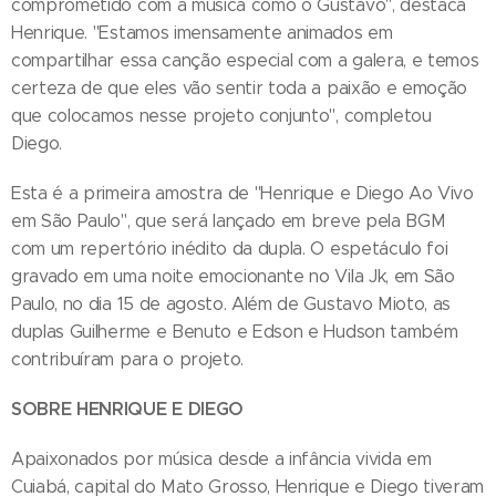
comprometido com a música como o Gustavo", destaca
Henrique. "Estamos imensamente animados em
compartilhar essa canção especial com a galera, e temos
certeza de que eles vão sentir toda a paixão e emoção
que colocamos nesse projeto conjunto", completou
Diego.
Esta é a primeira amostra de "Henrique e Diego Ao Vivo
em São Paulo", que será lançado em breve pela BGM
com um repertório inédito da dupla. O espetáculo foi
gravado em uma noite emocionante no Vila Jk, em São
Paulo, no dia 15 de agosto. Além de Gustavo Mioto, as
duplas Guilherme e Benuto e Edson e Hudson também
contribuíram para o projeto.
SOBRE HENRIQUE E DIEGO
Apaixonados por música desde a infância vivida em
Cuiabá, capital do Mato Grosso, Henrique e Diego tiveram