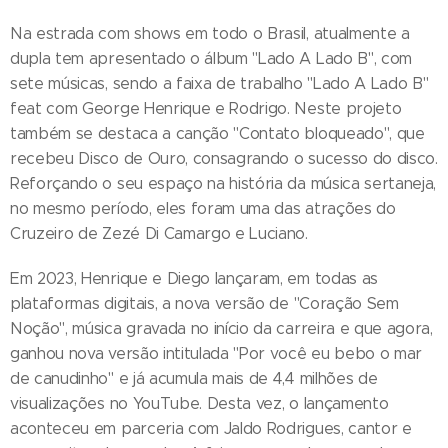
Na estrada com shows em todo o Brasil, atualmente a
dupla tem apresentado o álbum "Lado A Lado B", com
sete músicas, sendo a faixa de trabalho "Lado A Lado B"
feat com George Henrique e Rodrigo. Neste projeto
também se destaca a canção "Contato bloqueado", que
recebeu Disco de Ouro, consagrando o sucesso do disco.
Reforçando o seu espaço na história da música sertaneja,
no mesmo período, eles foram uma das atrações do
Cruzeiro de Zezé Di Camargo e Luciano.
Em 2023, Henrique e Diego lançaram, em todas as
plataformas digitais, a nova versão de "Coração Sem
Noção", música gravada no início da carreira e que agora,
ganhou nova versão intitulada "Por você eu bebo o mar
de canudinho" e já acumula mais de 4,4 milhões de
visualizações no YouTube. Desta vez, o lançamento
aconteceu em parceria com Jaldo Rodrigues, cantor e