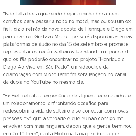
"Não falta boca querendo beijar a minha boca, nem
convites para passar a noite no motel, mas eu sou um ex-
fiel", diz o refrão da nova aposta de Henrique e Diego em
parceria com Gustavo Mioto, que será disponibilizada nas
plataformas de áudio no dia 15 de setembro e promete
representar os recém-solteiros. Revelando um pouco do
que os fãs poderão encontrar no projeto "Henrique e
Diego Ao Vivo em São Paulo", um videoclipe da
colaboração com Mioto também será lançado no canal
da dupla no YouTube no mesmo dia.
"Ex Fiel" retrata a experiência de alguém recém-saído de
um relacionamento, enfrentando desafios para
redescobrir a vida de solteiro e se conectar com novas
pessoas. "Só que a verdade é que eu não consigo me
envolver com mais ninguém, depois que a gente terminou,
eu não tô bem", canta Mioto na faixa produzida por