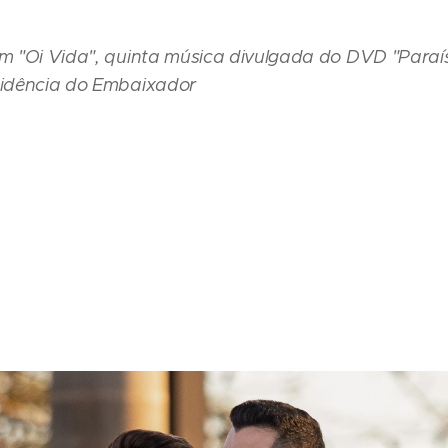
em "Oi Vida", quinta música divulgada do DVD "Paraí
esidência do Embaixador