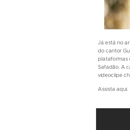
Já está no a
do cantor Gu
plataformas 
Safadão. A c
videoclipe c
Assista aqui.