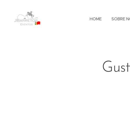
HOME
SOBRE N
Gust