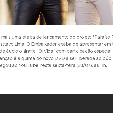
r mais uma etapa de lançamento do projeto "Paraíso Pa
sttavo Lima. O Embaixador acaba de apresentar em 
de áudio o single "Oi Vida" com participação especia
anção é a quinta do novo DVD a ser liberada ao públ
hegou ao YouTube nesta sexta-feira (28/07), às 11h.