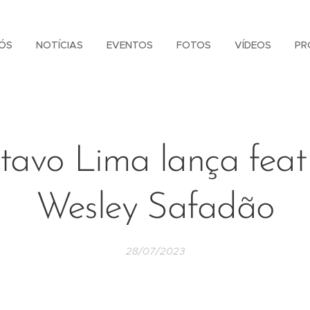
ÓS
NOTÍCIAS
EVENTOS
FOTOS
VÍDEOS
PR
tavo Lima lança fea
Wesley Safadão
28/07/2023