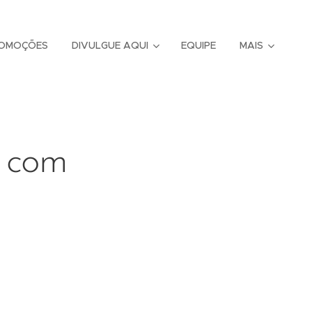
OMOÇÕES
DIVULGUE AQUI
EQUIPE
MAIS
t com