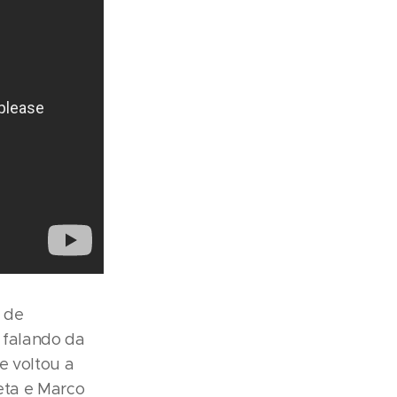
 de
a falando da
e voltou a
eta e Marco