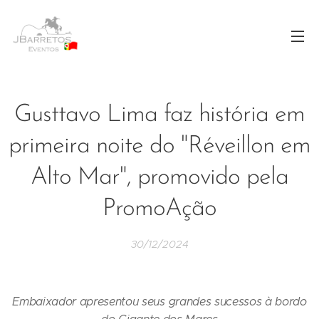
Gusttavo Lima faz história em
primeira noite do "Réveillon em
Alto Mar", promovido pela
PromoAção
30/12/2024
Embaixador apresentou seus grandes sucessos à bordo