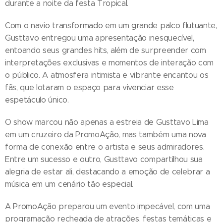
durante a noite da festa Tropical.
Com o navio transformado em um grande palco flutuante,
Gusttavo entregou uma apresentação inesquecível,
entoando seus grandes hits, além de surpreender com
interpretações exclusivas e momentos de interação com
o público. A atmosfera intimista e vibrante encantou os
fãs, que lotaram o espaço para vivenciar esse
espetáculo único.
O show marcou não apenas a estreia de Gusttavo Lima
em um cruzeiro da PromoAção, mas também uma nova
forma de conexão entre o artista e seus admiradores.
Entre um sucesso e outro, Gusttavo compartilhou sua
alegria de estar ali, destacando a emoção de celebrar a
música em um cenário tão especial.
A PromoAção preparou um evento impecável, com uma
programação recheada de atrações, festas temáticas e