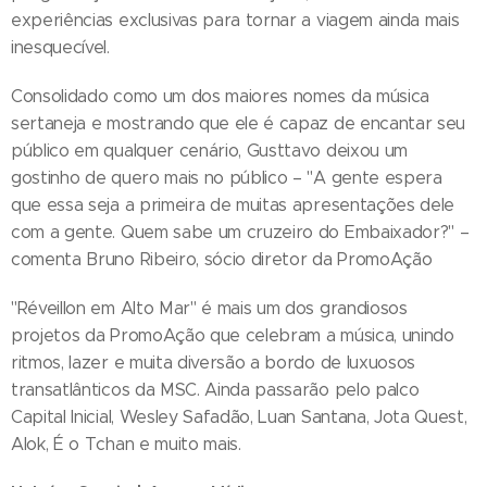
experiências exclusivas para tornar a viagem ainda mais
inesquecível.
Consolidado como um dos maiores nomes da música
sertaneja e mostrando que ele é capaz de encantar seu
público em qualquer cenário, Gusttavo deixou um
gostinho de quero mais no público – "A gente espera
que essa seja a primeira de muitas apresentações dele
com a gente. Quem sabe um cruzeiro do Embaixador?" –
comenta Bruno Ribeiro, sócio diretor da PromoAção
"Réveillon em Alto Mar" é mais um dos grandiosos
projetos da PromoAção que celebram a música, unindo
ritmos, lazer e muita diversão a bordo de luxuosos
transatlânticos da MSC. Ainda passarão pelo palco
Capital Inicial, Wesley Safadão, Luan Santana, Jota Quest,
Alok, É o Tchan e muito mais.