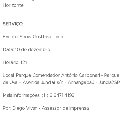
Horizonte.
SERVIÇO
Evento: Show Gusttavo Lima
Data: 10 de dezembro
Horário: 12h
Local: Parque Comendador Antônio Carbonari - Parque
da Uva – Avenida Jundiaí, s/n - Anhangabaú - Jundiaí/SP.
Mais informações: (11) 9 9471 4199
Por: Diego Vivan - Assessor de Imprensa