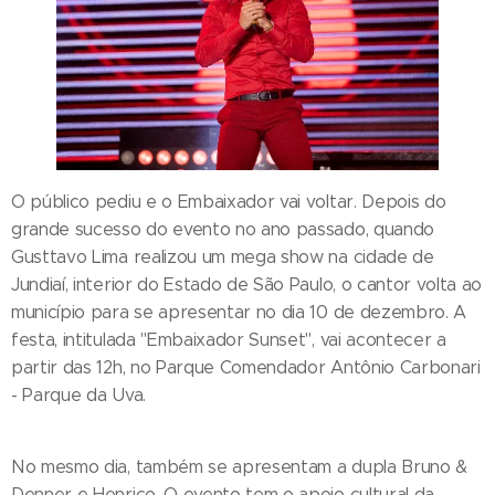
O público pediu e o Embaixador vai voltar. Depois do
grande sucesso do evento no ano passado, quando
Gusttavo Lima realizou um mega show na cidade de
Jundiaí, interior do Estado de São Paulo, o cantor volta ao
município para se apresentar no dia 10 de dezembro. A
festa, intitulada "Embaixador Sunset", vai acontecer a
partir das 12h, no Parque Comendador Antônio Carbonari
- Parque da Uva.
No mesmo dia, também se apresentam a dupla Bruno &
Denner e Henrico. O evento tem o apoio cultural da