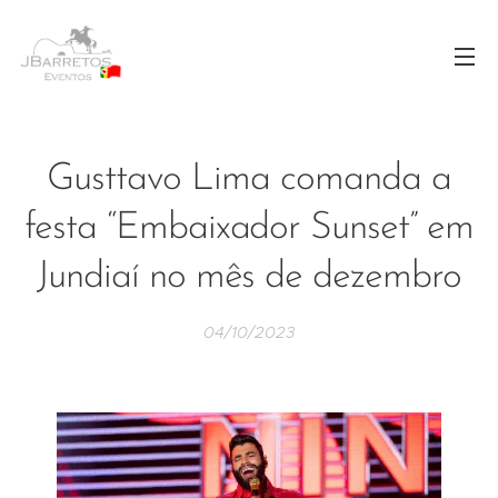
Gusttavo Lima comanda a
festa “Embaixador Sunset” em
Jundiaí no mês de dezembro
04/10/2023