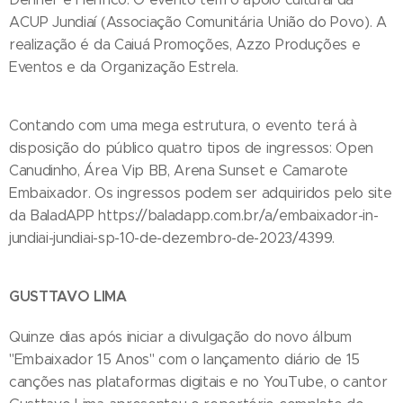
ACUP Jundiaí (Associação Comunitária União do Povo). A
realização é da Caiuá Promoções, Azzo Produções e
Eventos e da Organização Estrela.
Contando com uma mega estrutura, o evento terá à
disposição do público quatro tipos de ingressos: Open
Canudinho, Área Vip BB, Arena Sunset e Camarote
Embaixador. Os ingressos podem ser adquiridos pelo site
da BaladAPP https://baladapp.com.br/a/embaixador-in-
jundiai-jundiai-sp-10-de-dezembro-de-2023/4399.
GUSTTAVO LIMA
Quinze dias após iniciar a divulgação do novo álbum
"Embaixador 15 Anos" com o lançamento diário de 15
canções nas plataformas digitais e no YouTube, o cantor