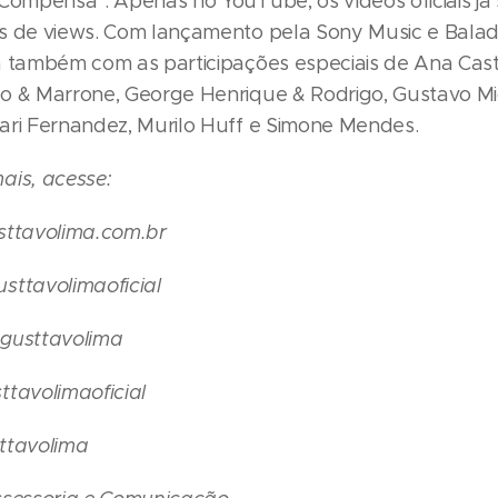
"Compensa". Apenas no YouTube, os vídeos oficiais j
s de views. Com lançamento pela Sony Music e Balad
a também com as participações especiais de Ana Cast
o & Marrone, George Henrique & Rodrigo, Gustavo M
ari Fernandez, Murilo Huff e Simone Mendes.
ais, acesse:
sttavolima.com.br
sttavolimaoficial
gusttavolima
ttavolimaoficial
ttavolima