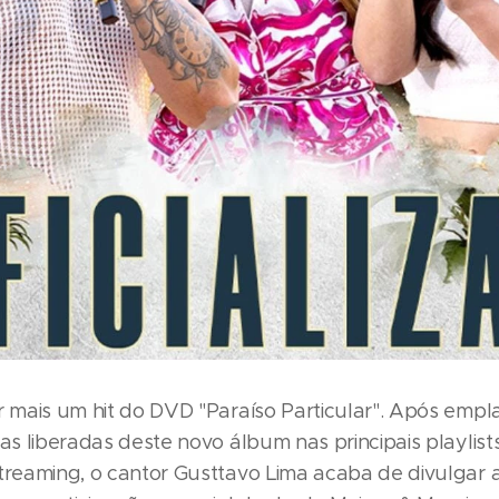
r mais um hit do DVD "Paraíso Particular". Após empla
xas liberadas deste novo álbum nas principais playlist
streaming, o cantor Gusttavo Lima acaba de divulgar