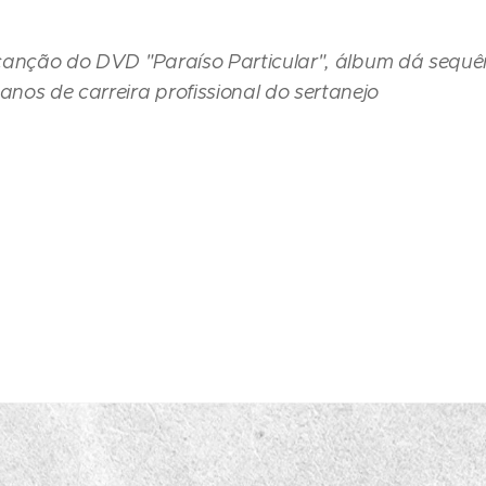
a canção do DVD "Paraíso Particular", álbum dá sequê
nos de carreira profissional do sertanejo