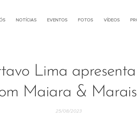
ÓS
NOTÍCIAS
EVENTOS
FOTOS
VÍDEOS
PR
tavo Lima apresenta
om Maiara & Marai
25/08/2023