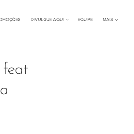
OMOÇÕES
DIVULGUE AQUI
EQUIPE
MAIS
 feat
sa