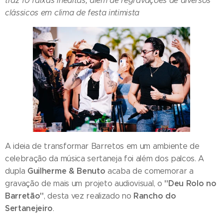
traz 10 faixas inéditas, além de regravações de diversos
clássicos em clima de festa intimista
A ideia de transformar Barretos em um ambiente de
celebração da música sertaneja foi além dos palcos. A
Guilherme & Benuto
dupla
acaba de comemorar a
"Deu Rolo no
gravação de mais um projeto audiovisual, o
Barretão"
Rancho do
, desta vez realizado no
Sertanejeiro
.