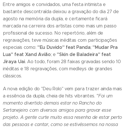
Entre amigos e convidados, uma festa intimista e
bastante descontraída deixou a gravação do dia 27 de
agosto na memória da dupla, e certamente ficará
marcada na carreira dos artistas como mais um passo
profissional de sucesso. No repertório, além de
regravações, teve músicas inéditas com participações
"Eu Duvido" feat Panda
"Mudar Pra
especiais como:
;
Lua" feat Xand Avião
"Skin de Baladeira" feat
; e
Jiraya Uai
. Ao todo, foram 28 faixas gravadas sendo 10
inéditas e 18 regravações, com medleys de grandes
clássicos.
A nova edição do "Deu Rolo" vem para trazer ainda mais
a essência da dupla, cheia de hits vibrantes.
"Foi um
momento divertido demais estar no Rancho do
Sertanejeiro com diversos amigos para gravar esse
projeto. A gente curte muito essa resenha de estar perto
das pessoas e cantar, como se estivéssemos na nossa