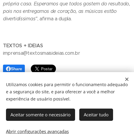
própria casa. Esperamos que todos gostem do resultado,
pois nos entregamos de coração, as músicas estão
divertidíssimas"
, afirma a dupla.
TEXTOS + IDEIAS
imprensa@textosmaisideias.com.br
Share
Utilizamos cookies para permitir o funcionamento adequado
e a segurança do site, e para oferecer a você a melhor
experiência de usuário possível.
Aceitar somente o necessário
Aceitar tudo
© 2024 JBarretos Eventos.
Desenvolvido por
Webnode
Cookies
Abrir configurações avançadas