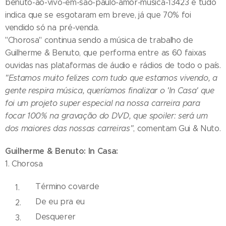
benuto-ao-vivo-em-sao-paulo-amor-musica-13423 e tudo
indica que se esgotaram em breve, já que 70% foi
vendido só na pré-venda.
"Chorosa" continua sendo a música de trabalho de
Guilherme & Benuto, que performa entre as 60 faixas
ouvidas nas plataformas de áudio e rádios de todo o país.
"Estamos muito felizes com tudo que estamos vivendo, a
gente respira música, queríamos finalizar o 'In Casa' que
foi um projeto super especial na nossa carreira para
focar 100% na gravação do DVD, que spoiler: será um
dos maiores das nossas carreiras"
, comentam Gui & Nuto.
Guilherme & Benuto: In Casa:
1. Chorosa
Término covarde
De eu pra eu
Desquerer