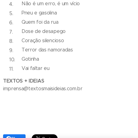
Não é um erro, é um vício
Pneu e gasolina
Quem foi da rua
Dose de desapego
Coração silencioso
Terror das namoradas
Gotinha
Vai faltar eu
TEXTOS + IDEIAS
imprensa@textosmaisideias.com.br