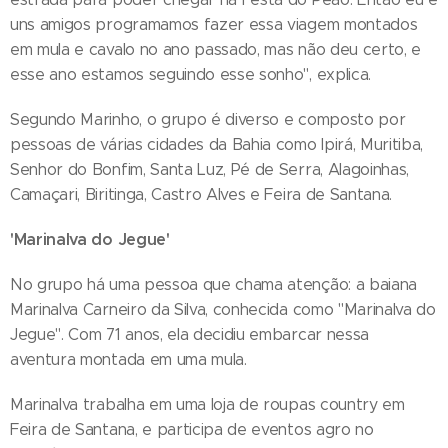
uns amigos programamos fazer essa viagem montados
em mula e cavalo no ano passado, mas não deu certo, e
esse ano estamos seguindo esse sonho", explica.
Segundo Marinho, o grupo é diverso e composto por
pessoas de várias cidades da Bahia como Ipirá, Muritiba,
Senhor do Bonfim, Santa Luz, Pé de Serra, Alagoinhas,
Camaçari, Biritinga, Castro Alves e Feira de Santana.
'Marinalva do Jegue'
No grupo há uma pessoa que chama atenção: a baiana
Marinalva Carneiro da Silva, conhecida como "Marinalva do
Jegue". Com 71 anos, ela decidiu embarcar nessa
aventura montada em uma mula.
Marinalva trabalha em uma loja de roupas country em
Feira de Santana, e participa de eventos agro no