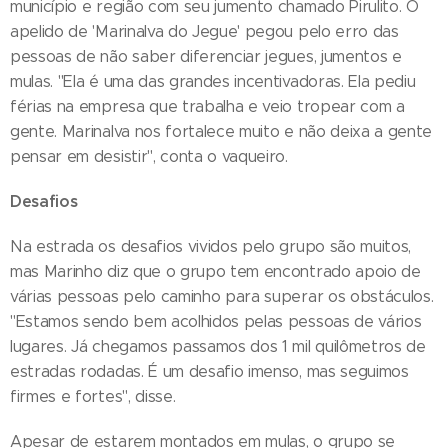
município e região com seu jumento chamado Pirulito. O
apelido de 'Marinalva do Jegue' pegou pelo erro das
pessoas de não saber diferenciar jegues, jumentos e
mulas. "Ela é uma das grandes incentivadoras. Ela pediu
férias na empresa que trabalha e veio tropear com a
gente. Marinalva nos fortalece muito e não deixa a gente
pensar em desistir", conta o vaqueiro.
Desafios
Na estrada os desafios vividos pelo grupo são muitos,
mas Marinho diz que o grupo tem encontrado apoio de
várias pessoas pelo caminho para superar os obstáculos.
"Estamos sendo bem acolhidos pelas pessoas de vários
lugares. Já chegamos passamos dos 1 mil quilômetros de
estradas rodadas. É um desafio imenso, mas seguimos
firmes e fortes", disse.
Apesar de estarem montados em mulas, o grupo se