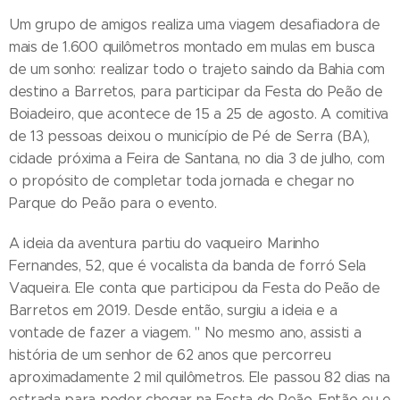
Um grupo de amigos realiza uma viagem desafiadora de
mais de 1.600 quilômetros montado em mulas em busca
de um sonho: realizar todo o trajeto saindo da Bahia com
destino a Barretos, para participar da Festa do Peão de
Boiadeiro, que acontece de 15 a 25 de agosto. A comitiva
de 13 pessoas deixou o município de Pé de Serra (BA),
cidade próxima a Feira de Santana, no dia 3 de julho, com
o propósito de completar toda jornada e chegar no
Parque do Peão para o evento.
A ideia da aventura partiu do vaqueiro Marinho
Fernandes, 52, que é vocalista da banda de forró Sela
Vaqueira. Ele conta que participou da Festa do Peão de
Barretos em 2019. Desde então, surgiu a ideia e a
vontade de fazer a viagem. " No mesmo ano, assisti a
história de um senhor de 62 anos que percorreu
aproximadamente 2 mil quilômetros. Ele passou 82 dias na
estrada para poder chegar na Festa do Peão. Então eu e