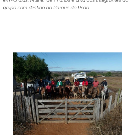
em 45 dias; Mulher de 71 anos é uma das integrantes do
grupo com destino ao Parque do Peão