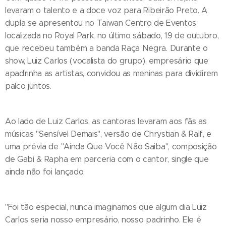
levaram o talento e a doce voz para Ribeirão Preto. A
dupla se apresentou no Taiwan Centro de Eventos
localizada no Royal Park, no último sábado, 19 de outubro,
que recebeu também a banda Raça Negra. Durante o
show, Luiz Carlos (vocalista do grupo), empresário que
apadrinha as artistas, convidou as meninas para dividirem
palco juntos.
Ao lado de Luiz Carlos, as cantoras levaram aos fãs as
músicas "Sensível Demais", versão de Chrystian & Ralf, e
uma prévia de "Ainda Que Você Não Saiba", composição
de Gabi & Rapha em parceria com o cantor, single que
ainda não foi lançado.
"Foi tão especial, nunca imaginamos que algum dia Luiz
Carlos seria nosso empresário, nosso padrinho. Ele é