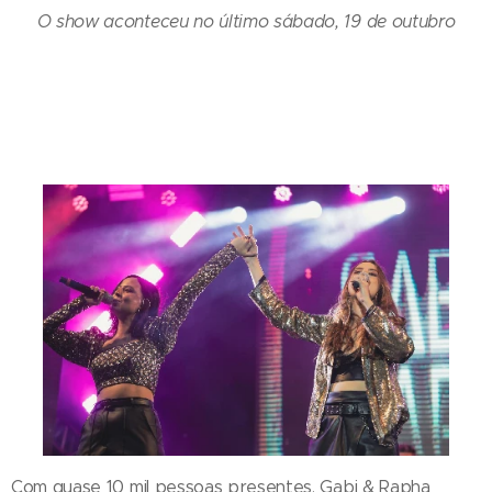
O show aconteceu no último sábado, 19 de outubro
Com quase 10 mil pessoas presentes, Gabi & Rapha