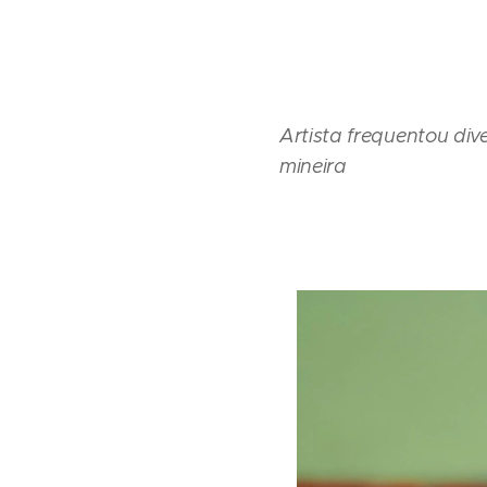
Artista frequentou div
mineira