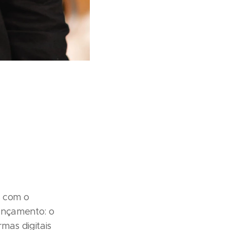
s com o
lançamento: o
rmas digitais