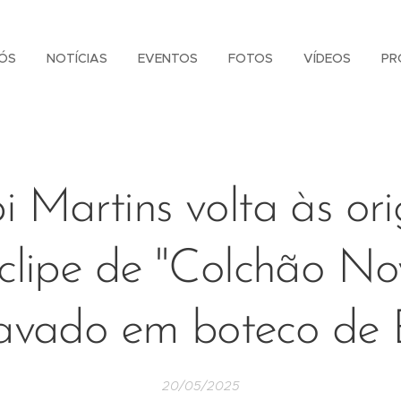
ÓS
NOTÍCIAS
EVENTOS
FOTOS
VÍDEOS
PR
 Martins volta às or
clipe de "Colchão No
avado em boteco de
20/05/2025