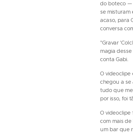
do boteco — 
se misturam 
acaso, para 
conversa com
"Gravar 'Colc
magia desse 
conta Gabi.
O videoclipe 
chegou a se 
tudo que me 
por isso, foi 
O videoclipe 
com mais de 
um bar que r