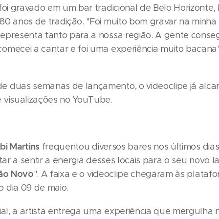
foi gravado em um bar tradicional de Belo Horizonte, 
80 anos de tradição. "Foi muito bom gravar na minha
epresenta tanto para a nossa região. A gente conseg
omecei a cantar e foi uma experiência muito bacana
 duas semanas de lançamento, o videoclipe já alc
 visualizações no YouTube.
bi Martins
frequentou diversos bares nos últimos dia
ltar a sentir a energia desses locais para o seu novo 
ão Novo
". A faixa e o videoclipe chegaram às platafo
 dia 09 de maio.
cial, a artista entrega uma experiência que mergulha 