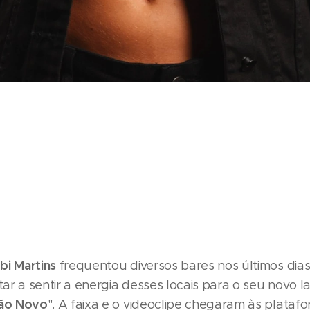
bi Martins
frequentou diversos bares nos últimos dia
ltar a sentir a energia desses locais para o seu novo 
ão Novo
". A faixa e o videoclipe chegaram às platafo