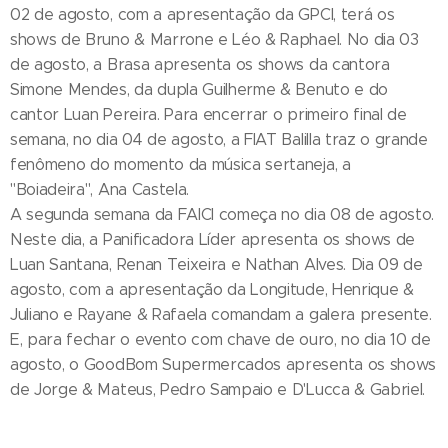
02 de agosto, com a apresentação da GPCI, terá os
shows de Bruno & Marrone e Léo & Raphael. No dia 03
de agosto, a Brasa apresenta os shows da cantora
Simone Mendes, da dupla Guilherme & Benuto e do
cantor Luan Pereira. Para encerrar o primeiro final de
semana, no dia 04 de agosto, a FIAT Balilla traz o grande
fenômeno do momento da música sertaneja, a
"Boiadeira", Ana Castela.
A segunda semana da FAICI começa no dia 08 de agosto.
Neste dia, a Panificadora Líder apresenta os shows de
Luan Santana, Renan Teixeira e Nathan Alves. Dia 09 de
agosto, com a apresentação da Longitude, Henrique &
Juliano e Rayane & Rafaela comandam a galera presente.
E, para fechar o evento com chave de ouro, no dia 10 de
agosto, o GoodBom Supermercados apresenta os shows
de Jorge & Mateus, Pedro Sampaio e D'Lucca & Gabriel.