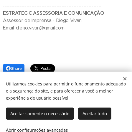
-----------------------------------------------------------
ESTRATEGIC ASSESSORIA E COMUNICAÇÃO
Assessor de Imprensa - Diego Vivan
Email: diego.vivan@gmail.com
Share
Utilizamos cookies para permitir o funcionamento adequado
e a segurança do site, e para oferecer a você a melhor
experiência de usuário possível.
Aceitar somente o necessário
Aceitar tudo
© 2024 JBarretos Eventos.
Desenvolvido por
Webnode
Cookies
Abrir configurações avançadas