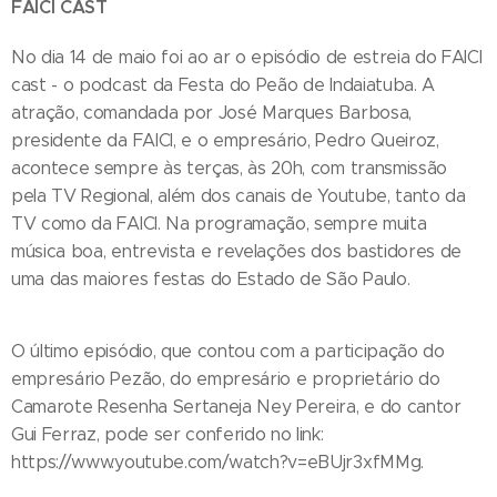
FAICI CAST
No dia 14 de maio foi ao ar o episódio de estreia do FAICI
cast - o podcast da Festa do Peão de Indaiatuba. A
atração, comandada por José Marques Barbosa,
presidente da FAICI, e o empresário, Pedro Queiroz,
acontece sempre às terças, às 20h, com transmissão
pela TV Regional, além dos canais de Youtube, tanto da
TV como da FAICI. Na programação, sempre muita
música boa, entrevista e revelações dos bastidores de
uma das maiores festas do Estado de São Paulo.
O último episódio, que contou com a participação do
empresário Pezão, do empresário e proprietário do
Camarote Resenha Sertaneja Ney Pereira, e do cantor
Gui Ferraz, pode ser conferido no link:
https://www.youtube.com/watch?v=eBUjr3xfMMg.