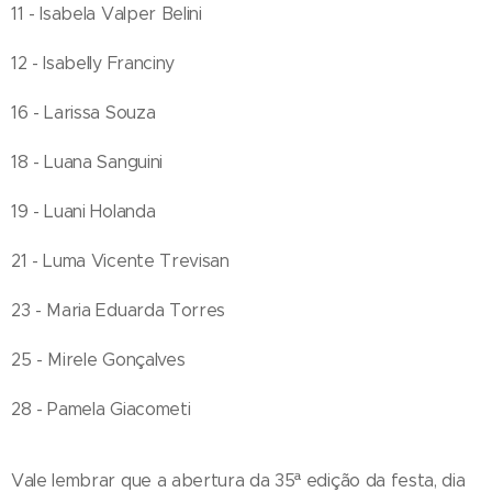
11 - Isabela Valper Belini
12 - Isabelly Franciny
16 - Larissa Souza
18 - Luana Sanguini
19 - Luani Holanda
21 - Luma Vicente Trevisan
23 - Maria Eduarda Torres
25 - Mirele Gonçalves
28 - Pamela Giacometi
Vale lembrar que a abertura da 35ª edição da festa, dia