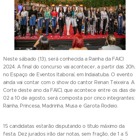
Neste sábado (13), será conhecida a Rainha da FAICI
2024. A final do concurso vai acontecer, a partir das 20h,
no Espaço de Eventos Itaboraí, em Indaiatuba. O evento
ainda vai contar com o show do cantor Renan Teixeira. A
Corte deste ano da FAICI, que acontece entre os dias de
02 a 10 de agosto, será composta por cinco integrantes:
Rainha, Princesa, Madrinha, Musa e Garota Rodeio.
15 candidatas estarão disputando o título máximo da
festa. Dez jurados irão dar notas, sem fração, de 1 a 5