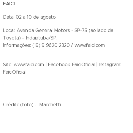
FAICI
Data: 02 a 10 de agosto
Local: Avenida General Motors - SP-75 (ao lado da
Toyota) – Indaiatuba/SP.
Informações: (19) 9 9620 2320 / www.faici.com
Site: www.faici.com | Facebook: FaiciOficial | Instagram:
FaiciOficial
Crédito:(foto) - Marchetti