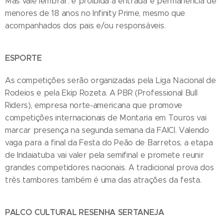
Mas vale lembrar: é proibida a entrada e permanência de
menores de 18 anos no Infinity Prime, mesmo que
acompanhados dos pais e/ou responsáveis.
ESPORTE
As competições serão organizadas pela Liga Nacional de
Rodeios e pela Ekip Rozeta. A PBR (Professional Bull
Riders), empresa norte-americana que promove
competições internacionais de Montaria em Touros vai
marcar presença na segunda semana da FAICI. Valendo
vaga para a final da Festa do Peão de Barretos, a etapa
de Indaiatuba vai valer pela semifinal e promete reunir
grandes competidores nacionais. A tradicional prova dos
três tambores também é uma das atrações da festa.
PALCO CULTURAL RESENHA SERTANEJA