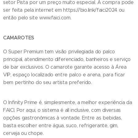
setor Pista por um preço muito especial. A compra pode
ser feita pela internet em https://bio.link/faici2024 ou
então pelo site www.faici.com.
CAMAROTES
O Super Premium tem visão privilegiada do palco
principal, atendimento diferenciado, banheiros e serviço
de bar exclusivos. O camarote garante acesso à Área
VIP, espaço localizado entre palco e arena, para ficar
bem pertinho do seu artista preferido.
O Infinity Prime é, simplesmente, a melhor experiência da
FAICI. Por aqui, o sistema é all inclusive, com diversas
opções gastronômicas à vontade. Entre as bebidas,
basta escolher entre água, suco, refrigerante, gim,
cerveja ou chope.