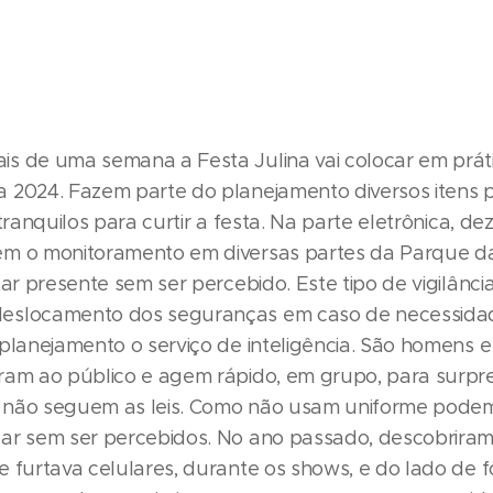
s de uma semana a Festa Julina vai colocar em práti
 2024. Fazem parte do planejamento diversos itens p
 tranquilos para curtir a festa. Na parte eletrônica, d
m o monitoramento em diversas partes da Parque d
tar presente sem ser percebido. Este tipo de vigilânci
eslocamento dos seguranças em caso de necessid
 planejamento o serviço de inteligência. São homens 
ram ao público e agem rápido, em grupo, para surpr
 não seguem as leis. Como não usam uniforme pode
ar sem ser percebidos. No ano passado, descobrira
e furtava celulares, durante os shows, e do lado de f