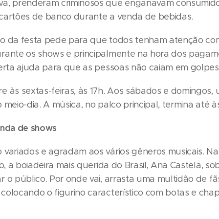
va, prenderam criminosos que enganavam consumido
cartões de banco durante a venda de bebidas.
o da festa pede para que todos tenham atenção co
rante os shows e principalmente na hora dos paga
lerta ajuda para que as pessoas não caiam em golpes
e às sextas-feiras, às 17h. Aos sábados e domingos,
 meio-dia. A música, no palco principal, termina até à
enda de shows
 variados e agradam aos vários gêneros musicais. Na 
ho, a boiadeira mais querida do Brasil, Ana Castela, s
r o público. Por onde vai, arrasta uma multidão de fã
colocando o figurino característico com botas e cha