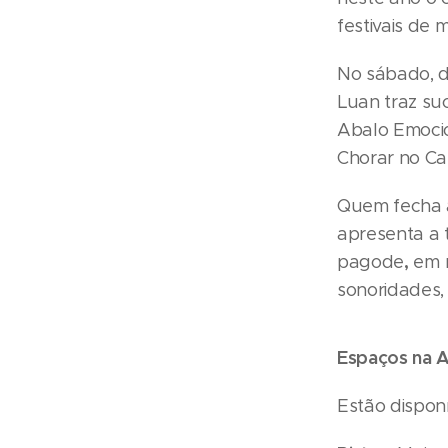
festivais de 
No sábado, d
Luan traz su
Abalo Emocio
Chorar no Ca
Quem fecha a
apresenta a 
,
pagode
em m
sonoridades,
Espaços na A
Estão disponí