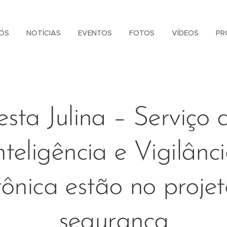
ÓS
NOTÍCIAS
EVENTOS
FOTOS
VÍDEOS
PR
esta Julina – Serviço 
nteligência e Vigilânc
rônica estão no proje
segurança