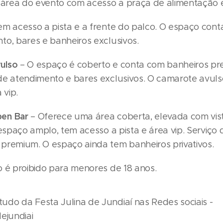
 área do evento com acesso a praça de alimentação e
m acesso a pista e a frente do palco. O espaço cont
to, bares e banheiros exclusivos.
ulso
– O espaço é coberto e conta com banheiros pr
de atendimento e bares exclusivos. O camarote avul
 vip.
en Bar
– Oferece uma área coberta, elevada com vis
 espaço amplo, tem acesso a pista e área vip. Serviço
premium. O espaço ainda tem banheiros privativos.
o é proibido para menores de 18 anos.
do da Festa Julina de Jundiaí nas Redes sociais -
ejundiai