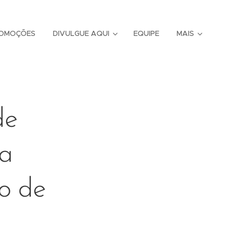
OMOÇÕES
DIVULGUE AQUI
EQUIPE
MAIS
de
ia
to de