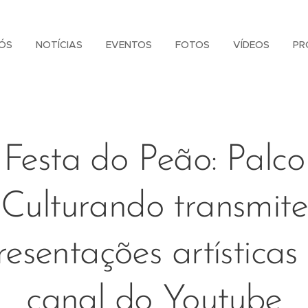
ÓS
NOTÍCIAS
EVENTOS
FOTOS
VÍDEOS
PR
Festa do Peão: Palco
Culturando transmite
esentações artística
canal do Youtube