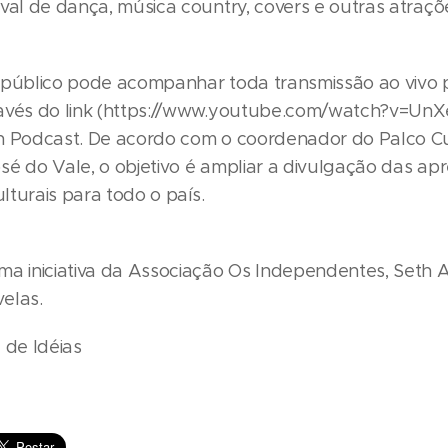
val de dança, música country, covers e outras atraçõ
 público pode acompanhar toda transmissão ao vivo 
avés do link (https://www.youtube.com/watch?v=UnX
h Podcast. De acordo com o coordenador do Palco C
sé do Vale, o objetivo é ampliar a divulgação das ap
ulturais para todo o país.
ma iniciativa da Associação Os Independentes, Seth A
elas.
a de Idéias