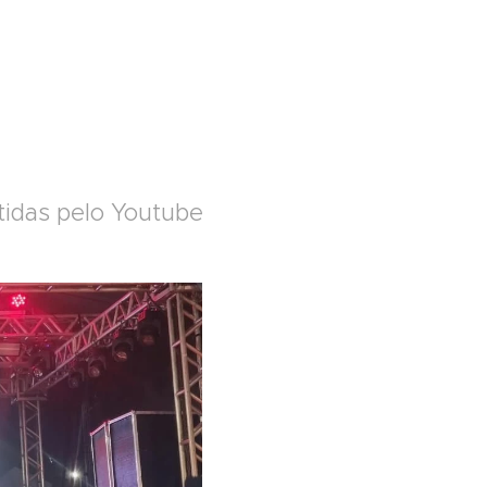
itidas pelo Youtube