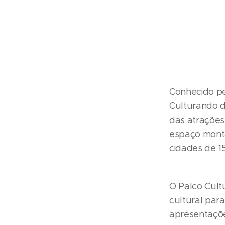
Conhecido pe
Culturando d
das atrações
espaço monta
cidades de 1
O Palco Cult
cultural para
apresentaçõe