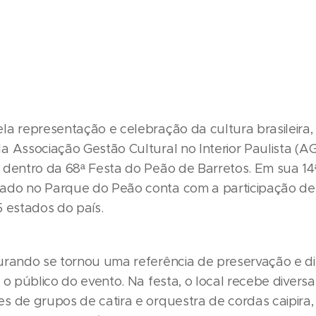
la representação e celebração da cultura brasileira,
a Associação Gestão Cultural no Interior Paulista (A
 dentro da 68ª Festa do Peão de Barretos. Em sua 14ª
do no Parque do Peão conta com a participação de
5 estados do país.
urando se tornou uma referência de preservação e d
 o público do evento. Na festa, o local recebe diversa
s de grupos de catira e orquestra de cordas caipira