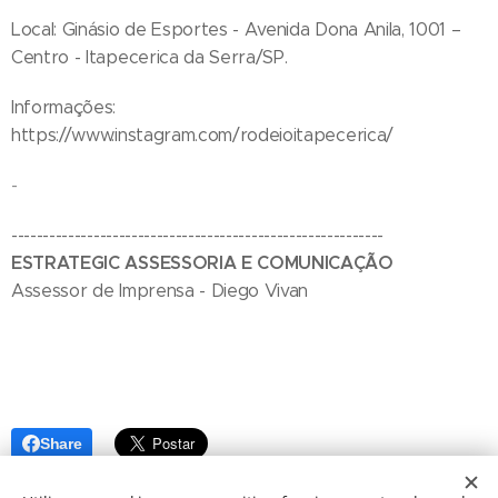
Local: Ginásio de Esportes - Avenida Dona Anila, 1001 –
Centro - Itapecerica da Serra/SP.
Informações:
https://www.instagram.com/rodeioitapecerica/
-
-----------------------------------------------------------
ESTRATEGIC ASSESSORIA E COMUNICAÇÃO
Assessor de Imprensa - Diego Vivan
Share