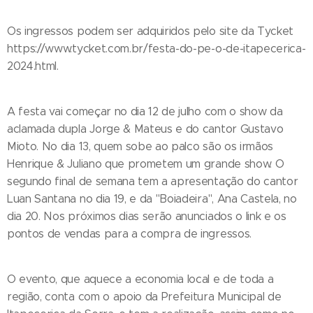
Os ingressos podem ser adquiridos pelo site da Tycket
https://www.tycket.com.br/festa-do-pe-o-de-itapecerica-
2024.html.
A festa vai começar no dia 12 de julho com o show da
aclamada dupla Jorge & Mateus e do cantor Gustavo
Mioto. No dia 13, quem sobe ao palco são os irmãos
Henrique & Juliano que prometem um grande show. O
segundo final de semana tem a apresentação do cantor
Luan Santana no dia 19, e da "Boiadeira", Ana Castela, no
dia 20. Nos próximos dias serão anunciados o link e os
pontos de vendas para a compra de ingressos.
O evento, que aquece a economia local e de toda a
região, conta com o apoio da Prefeitura Municipal de