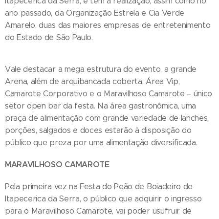
Itapecerica da Serra, e tem a realização, assim como no
ano passado, da Organização Estrela e Cia Verde
Amarelo, duas das maiores empresas de entretenimento
do Estado de São Paulo.
Vale destacar a mega estrutura do evento, a grande
Arena, além de arquibancada coberta, Área Vip,
Camarote Corporativo e o Maravilhoso Camarote – único
setor open bar da festa. Na área gastronômica, uma
praça de alimentação com grande variedade de lanches,
porções, salgados e doces estarão à disposição do
público que preza por uma alimentação diversificada.
MARAVILHOSO CAMAROTE
Pela primeira vez na Festa do Peão de Boiadeiro de
Itapecerica da Serra, o público que adquirir o ingresso
para o Maravilhoso Camarote, vai poder usufruir de