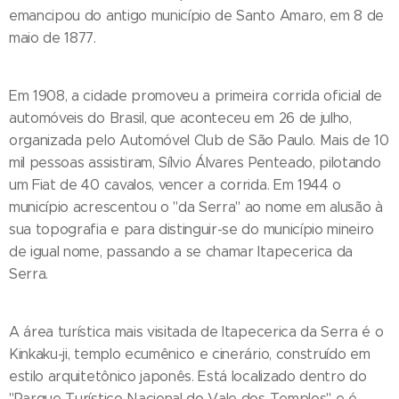
emancipou do antigo município de Santo Amaro, em 8 de
maio de 1877.
Em 1908, a cidade promoveu a primeira corrida oficial de
automóveis do Brasil, que aconteceu em 26 de julho,
organizada pelo Automóvel Club de São Paulo. Mais de 10
mil pessoas assistiram, Sílvio Álvares Penteado, pilotando
um Fiat de 40 cavalos, vencer a corrida. Em 1944 o
município acrescentou o "da Serra" ao nome em alusão à
sua topografia e para distinguir-se do município mineiro
de igual nome, passando a se chamar Itapecerica da
Serra.
A área turística mais visitada de Itapecerica da Serra é o
Kinkaku-ji, templo ecumênico e cinerário, construído em
estilo arquitetônico japonês. Está localizado dentro do
"Parque Turístico Nacional do Vale dos Templos" e é