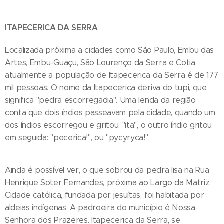
ITAPECERICA DA SERRA
Localizada próxima a cidades como São Paulo, Embu das
Artes, Embu-Guaçu, São Lourenço da Serra e Cotia,
atualmente a população de Itapecerica da Serra é de 177
mil pessoas. O nome da Itapecerica deriva do tupi, que
significa "pedra escorregadia". Uma lenda da região
conta que dois índios passeavam pela cidade, quando um
dos índios escorregou e gritou: "ita", o outro índio gritou
em seguida: "pecerica!", ou "pycyryca!".
Ainda é possível ver, o que sobrou da pedra lisa na Rua
Henrique Soter Fernandes, próxima ao Largo da Matriz.
Cidade católica, fundada por jesuítas, foi habitada por
aldeias indígenas. A padroeira do município é Nossa
Senhora dos Prazeres. Itapecerica da Serra, se