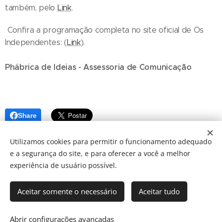
também, pelo
Link
.
Confira a programação completa no site oficial de Os
Independentes: (
Link
).
Phábrica de Ideias - Assessoria de Comunicação
Share
Utilizamos cookies para permitir o funcionamento adequado
e a segurança do site, e para oferecer a você a melhor
experiência de usuário possível.
Aceitar somente o necessário
Aceitar tudo
© 2024 JBarretos Eventos.
Desenvolvido por
Webnode
Cookies
Abrir configurações avançadas