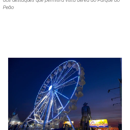
dos destaques que permitirá vista aérea do Parque do
Peão