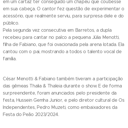
em um cartaz ter conseguido um chapéu que coubesse
em sua cabeça. O cantor fez questão de experimentar o
acessório, que realmente serviu, para surpresa dele e do
público.
Pela segunda vez consecutiva em Barretos, a dupla
recebeu para cantar no palco a pequena Júlia Menotti,
filha de Fabiano, que foi ovacionada pela arena lotada. Ela
cantou com o pai, mostrando a todos o talento vocal de
família.
César Menotti & Fabiano também tiveram a participação
das gêmeas Thalia & Thaleia durante o show. E de forma
surpreendente, foram anunciados pelo presidente da
festa, Hussein Gemha Junior, e pelo diretor cultural de Os
Independentes, Pedro Muzeti, como embaixadores da
Festa do Peão 2023/2024.