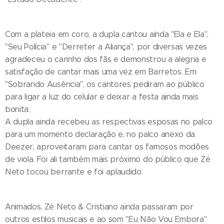
Com a plateia em coro, a dupla cantou ainda "Ela e Ela",
"Seu Polícia" e "Derreter a Aliança", por diversas vezes
agradeceu o carinho dos fãs e demonstrou a alegria e
satisfação de cantar mais uma vez em Barretos. Em
"Sobrando Ausência", os cantores pediram ao público
para ligar a luz do celular e deixar a festa ainda mais
bonita.
A dupla ainda recebeu as respectivas esposas no palco
para um momento declaração e, no palco anexo da
Deezer, aproveitaram para cantar os famosos modões
de viola. Foi ali também mais próximo do público que Zé
Neto tocou berrante e foi aplaudido.
Animados, Zé Neto & Cristiano ainda passaram por
outros estilos musicais e ao som "Eu Não Vou Embora"