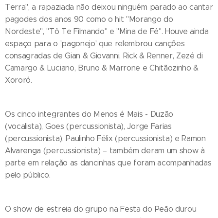
Terra", a rapaziada não deixou ninguém parado ao cantar
pagodes dos anos 90 como o hit "Morango do
Nordeste", "Tô Te Filmando" e "Mina de Fé". Houve ainda
espaço para o 'pagonejo' que relembrou canções
consagradas de Gian & Giovanni, Rick & Renner, Zezé di
Camargo & Luciano, Bruno & Marrone e Chitãozinho &
Xororó.
Os cinco integrantes do Menos é Mais - Duzão
(vocalista), Goes (percussionista), Jorge Farias
(percussionista), Paulinho Félix (percussionista) e Ramon
Alvarenga (percussionista) – também deram um show à
parte em relação as dancinhas que foram acompanhadas
pelo público.
O show de estreia do grupo na Festa do Peão durou