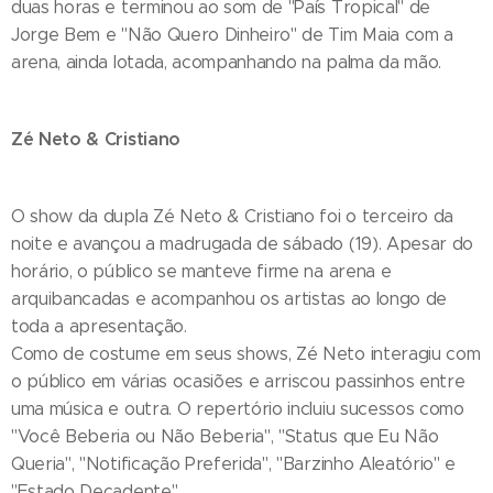
duas horas e terminou ao som de "País Tropical" de
Jorge Bem e "Não Quero Dinheiro" de Tim Maia com a
arena, ainda lotada, acompanhando na palma da mão.
Zé Neto & Cristiano
O show da dupla Zé Neto & Cristiano foi o terceiro da
noite e avançou a madrugada de sábado (19). Apesar do
horário, o público se manteve firme na arena e
arquibancadas e acompanhou os artistas ao longo de
toda a apresentação.
Como de costume em seus shows, Zé Neto interagiu com
o público em várias ocasiões e arriscou passinhos entre
uma música e outra. O repertório incluiu sucessos como
"Você Beberia ou Não Beberia", "Status que Eu Não
Queria", "Notificação Preferida", "Barzinho Aleatório" e
"Estado Decadente".