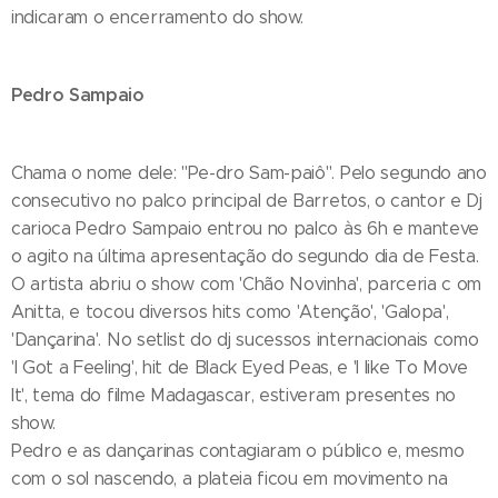
indicaram o encerramento do show.
Pedro Sampaio
Chama o nome dele: "Pe-dro Sam-paiô". Pelo segundo ano
consecutivo no palco principal de Barretos, o cantor e Dj
carioca Pedro Sampaio entrou no palco às 6h e manteve
o agito na última apresentação do segundo dia de Festa.
O artista abriu o show com 'Chão Novinha', parceria c om
Anitta, e tocou diversos hits como 'Atenção', 'Galopa',
'Dançarina'. No setlist do dj sucessos internacionais como
'I Got a Feeling', hit de Black Eyed Peas, e 'I like To Move
It', tema do filme Madagascar, estiveram presentes no
show.
Pedro e as dançarinas contagiaram o público e, mesmo
com o sol nascendo, a plateia ficou em movimento na