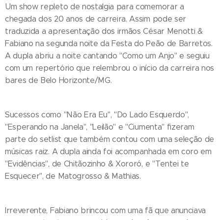
Um show repleto de nostalgia para comemorar a
chegada dos 20 anos de carreira. Assim pode ser
traduzida a apresentação dos irmãos César Menotti &
Fabiano na segunda noite da Festa do Peão de Barretos.
A dupla abriu a noite cantando "Como um Anjo" e seguiu
com um repertório que relembrou o início da carreira nos
bares de Belo Horizonte/MG.
Sucessos como "Não Era Eu", "Do Lado Esquerdo",
"Esperando na Janela", "Leilão" e "Ciumenta" fizeram
parte do setlist que também contou com uma seleção de
músicas raiz. A dupla ainda foi acompanhada em coro em
"Evidências", de Chitãozinho & Xororó, e "Tentei te
Esquecer", de Matogrosso & Mathias.
Irreverente, Fabiano brincou com uma fã que anunciava