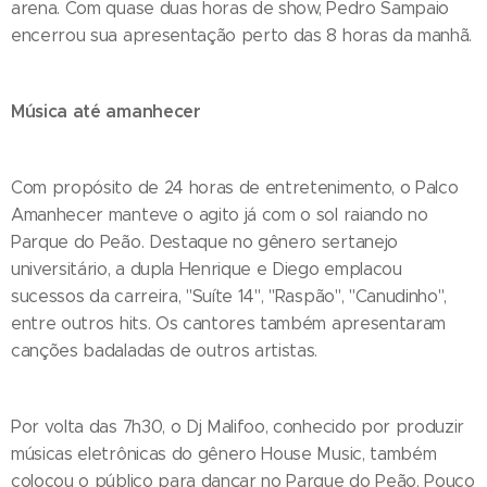
arena. Com quase duas horas de show, Pedro Sampaio
encerrou sua apresentação perto das 8 horas da manhã.
Música até amanhecer
Com propósito de 24 horas de entretenimento, o Palco
Amanhecer manteve o agito já com o sol raiando no
Parque do Peão. Destaque no gênero sertanejo
universitário, a dupla Henrique e Diego emplacou
sucessos da carreira, "Suíte 14", "Raspão", "Canudinho",
entre outros hits. Os cantores também apresentaram
canções badaladas de outros artistas.
Por volta das 7h30, o Dj Malifoo, conhecido por produzir
músicas eletrônicas do gênero House Music, também
colocou o público para dançar no Parque do Peão. Pouco