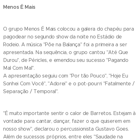
Menos É Mais
O grupo Menos É Mais colocou a galera do chapéu para
pagodear no segundo show da noite no Estádio de
Rodeio. A música "Põe na Balança" foi a primeira a ser
apresentada. Na sequência, o grupo cantou "Até Que
Durou", de Péricles, e emendou seu sucesso "Pagando
Mal Com Mal".
A apresentação seguiu com "Por tão Pouco", "Hoje Eu
Sonhei Com Você", "Adorei" e o pot-pourri "Fatalmente /
Separação / Temporal".
"É muito importante sentir o calor de Barretos. Estejam à
vontade para cantar, dançar, fazer o que quiserem em
nosso show", declarou o percussionista Gustavo Goes.
Além de sucessos próprios, entre eles "Saudade na