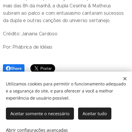
mais das 8h da manhã, a dupla Cesinha & Matheus
subiram ao palco e com entusiasmo cantaram sucessos
da dupla e outras canções do universo sertanejo.
Crédito: Janaina Cardoso
Por: Phábrica de Idéias
Share
Utilizamos cookies para permitir o funcionamento adequado
e a segurança do site, e para oferecer a você a melhor
experiência de usuário possível.
Aceitar somente o necessário
Aceitar tudo
© 2024 JBarretos Eventos.
Desenvolvido por
Webnode
Cookies
Abrir configurações avançadas