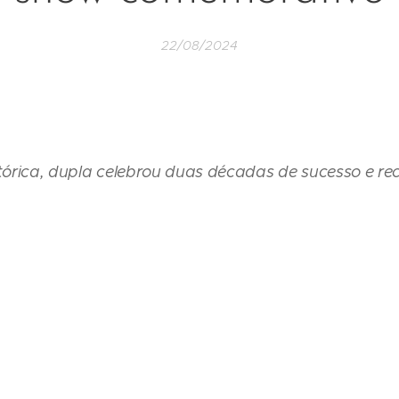
22/08/2024
tórica, dupla celebrou duas décadas de sucesso e r