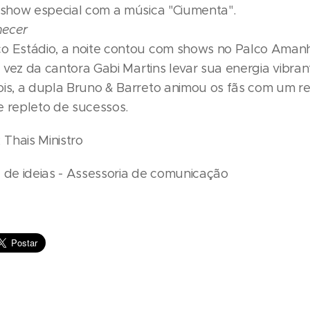
o show especial com a música "Ciumenta".
ecer
o Estádio, a noite contou com shows no Palco Aman
 a vez da cantora Gabi Martins levar sua energia vibra
ois, a dupla Bruno & Barreto animou os fãs com um re
e repleto de sucessos.
; Thais Ministro
a de ideias - Assessoria de comunicação