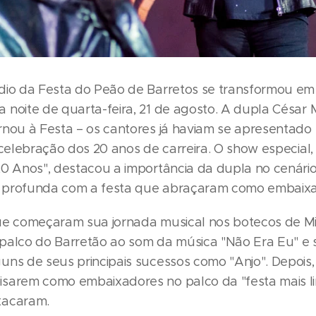
dio da Festa do Peão de Barretos se transformou em
 noite de quarta-feira, 21 de agosto. A dupla César 
rnou à Festa – os cantores já haviam se apresentado
 celebração dos 20 anos de carreira. O show especial, 
20 Anos", destacou a importância da dupla no cenário
 profunda com a festa que abraçaram como embaixa
ue começaram sua jornada musical nos botecos de Mi
palco do Barretão ao som da música "Não Era Eu" e
uns de seus principais sucessos como "Anjo". Depois,
sarem como embaixadores no palco da "festa mais l
tacaram.