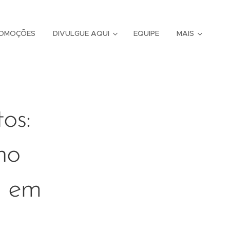
OMOÇÕES
DIVULGUE AQUI
EQUIPE
MAIS
os:
no
s em