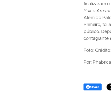
finalizaram 
Palco Amanh
Além do Palc
Primeiro, foi
público. Dep
contagiante 
Foto: Crédito
Por: Phabric
Share