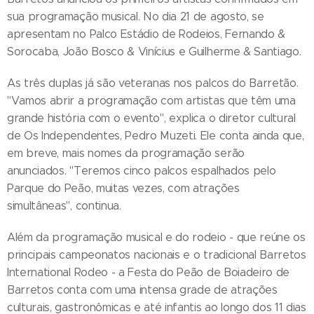
sua programação musical. No dia 21 de agosto, se
apresentam no Palco Estádio de Rodeios, Fernando &
Sorocaba, João Bosco & Vinícius e Guilherme & Santiago.
As três duplas já são veteranas nos palcos do Barretão.
"Vamos abrir a programação com artistas que têm uma
grande história com o evento", explica o diretor cultural
de Os Independentes, Pedro Muzeti. Ele conta ainda que,
em breve, mais nomes da programação serão
anunciados. "Teremos cinco palcos espalhados pelo
Parque do Peão, muitas vezes, com atrações
simultâneas", continua.
Além da programação musical e do rodeio - que reúne os
principais campeonatos nacionais e o tradicional Barretos
International Rodeo - a Festa do Peão de Boiadeiro de
Barretos conta com uma intensa grade de atrações
culturais, gastronômicas e até infantis ao longo dos 11 dias