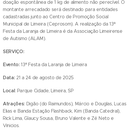
doação espontânea de 1 kg de alimento não perecível. O
montante arrecadado será destinado para entidades
cadastradas junto ao Centro de Promoção Social
Municipal de Limeira (Ceprosom). A realização da 13ª
Festa da Laranja de Limeira é da Associação Limeirense
de Autismo (ALAM).
SERVIÇO:
Evento:
13ª Festa da Laranja de Limeira
Data:
21 a 24 de agosto de 2025
Local
: Parque Cidade, Limeira, SP
Atrações:
Digão (do Raimundos), Márcio e Douglas, Lucas
Elias e Banda Estação Flashback, Kim (Banda Catedral),
Rick Lima, Glaucy Sousa, Bruno Valente e Zé Neto e
Vinicios.