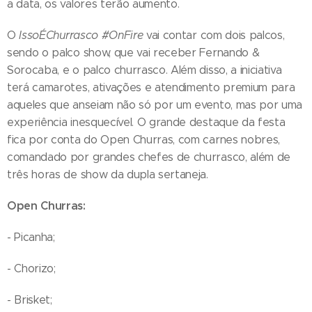
a data, os valores terão aumento.
O
Isso
É
Churrasco
#OnFire
vai contar com dois palcos,
sendo o palco show, que vai receber Fernando &
Sorocaba, e o palco churrasco. Além disso, a iniciativa
terá camarotes, ativações e atendimento premium para
aqueles que anseiam não só por um evento, mas por uma
experiência inesquecível. O grande destaque da festa
fica por conta do Open Churras, com carnes nobres,
comandado por grandes chefes de churrasco, além de
três horas de show da dupla sertaneja.
Open Churras:
- Picanha;
- Chorizo;
- Brisket;