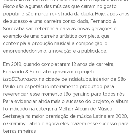
Risco
são algumas das músicas que caíram no gosto
popular e são marca registrada da dupla. Hoje, após anos
de sucesso e uma carreira consolidada, Fernando &
Sorocaba são referência para as novas gerações e
exemplo de uma carreira artística completa, que
contempla a produção musical, a composição, o
empreendedorismo, a inovação e a publicidade.
Em 2019, quando completaram 12 anos de carreira,
Fernando & Sorocaba gravaram o projeto
Isso
É
Churrasco
, na cidade de Indaiatuba, interior de São
Paulo, um espetáculo inteiramente produzido para
reverenciar esse momento tão genuíno para todos nós.
Para evidenciar ainda mais o sucesso do projeto, o álbum
foi indicado na categoria Melhor Álbum de Música
Sertaneja na maior premiação de música Latina em 2020,
o Grammy Latino e agora eles trazem esse sucesso para
terras mineiras.