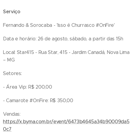
Serviço
Fernando & Sorocaba - 'Isso é Churrasco #OnFire'
Data e horário: 26 de agosto, sábado, a partir das 15h
Local: Star415 - Rua Star, 415 - Jardim Canadá, Nova Lima
– MG
Setores:
- Área Vip: R$ 200,00
- Camarote #OnFire: R$ 350,00
Vendas:
https://x.byma.com.br/event/6473b4645a34b90009da5
0c7