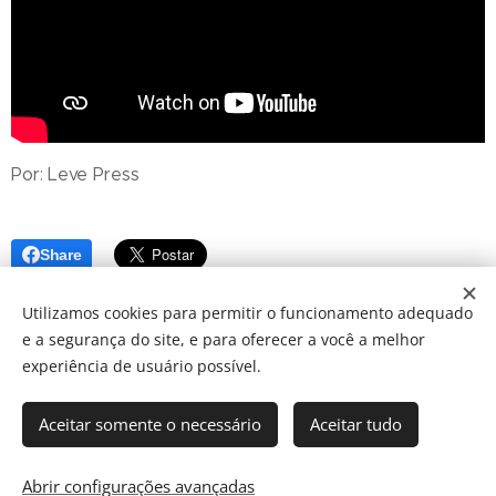
Por: Leve Press
Share
Utilizamos cookies para permitir o funcionamento adequado
e a segurança do site, e para oferecer a você a melhor
experiência de usuário possível.
Aceitar somente o necessário
Aceitar tudo
© 2024 JBarretos Eventos.
Desenvolvido por
Webnode
Cookies
Abrir configurações avançadas