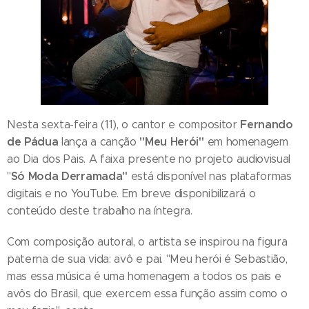
Fernando
Nesta sexta-feira (11), o cantor e compositor
de Pádua
"Meu Herói"
lança a canção
em homenagem
ao Dia dos Pais. A faixa presente no projeto audiovisual
Só Moda Derramada"
"
está disponível nas plataformas
digitais e no YouTube. Em breve disponibilizará o
conteúdo deste trabalho na íntegra.
Com composição autoral, o artista se inspirou na figura
paterna de sua vida: avô e pai. "Meu herói é Sebastião,
mas essa música é uma homenagem a todos os pais e
avôs do Brasil, que exercem essa função assim como o