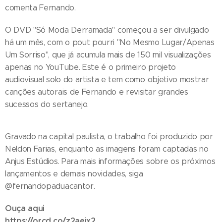
comenta Fernando.
O DVD "Só Moda Derramada" começou a ser divulgado
há um mês, com o pout pourri "No Mesmo Lugar/Apenas
Um Sorriso", que já acumula mais de 150 mil visualizações
apenas no YouTube. Este é o primeiro projeto
audiovisual solo do artista e tem como objetivo mostrar
canções autorais de Fernando e revisitar grandes
sucessos do sertanejo.
Gravado na capital paulista, o trabalho foi produzido por
Neldon Farias, enquanto as imagens foram captadas no
Anjus Estúdios. Para mais informações sobre os próximos
lançamentos e demais novidades, siga
@fernandopaduacantor.
Ouça aqui
https://orcd.co/z2aejx2