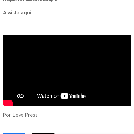
Assista aqui
Por: Leve Press