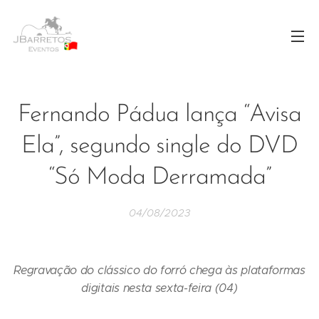
Fernando Pádua lança “Avisa
Ela”, segundo single do DVD
“Só Moda Derramada”
04/08/2023
Regravação do clássico do forró chega às plataformas
digitais nesta sexta-feira (04)